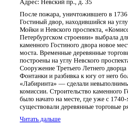
Адрес: Невский пр., д. 35
После пожара, уничтожившего в 1736
Гостиный двор, находившийся на угл
Мойки и Невского проспекта, «Комисс
Петербургском строении» выбрала дл
каменного Гостиного двора новое ме
моста. Временные деревянные торгов
построены на углу Невского проспект
Сооружение Третьего Летнего дворца 
Фонтанки и разбивка к югу от него б
«Лабиринта» — сделали невыполним
комиссии. Строительство каменного Г
было начато на месте, где уже с 1740-
существовали деревянные торговые р
Читать дальше