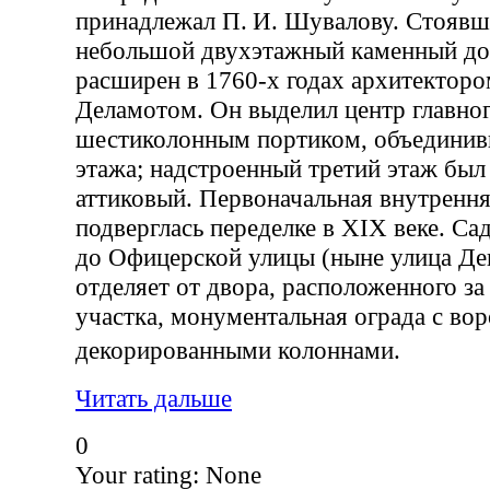
принадлежал П. И. Шувалову. Стоявш
небольшой двухэтажный каменный до
расширен в 1760-х годах архитекторо
Деламотом. Он выделил центр главног
шестиколонным портиком, объедини
этажа; надстроенный третий этаж был
аттиковый. Первоначальная внутренн
подверглась переделке в XIX веке. С
до Офицерской улицы (ныне улица Де
отделяет от двора, расположенного за
участка, монументальная ограда с вор
декорированными колоннами.
Читать дальше
0
Your rating:
None