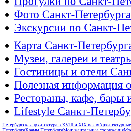
Прогулки по Санкт-Пет
Фото Санкт-Петербурга
Экскурсии по Санкт-Пе
Карта Санкт-Петербург
Музеи, галереи и театр
Гостиницы и отели Сан
Полезная информация о
Рестораны, кафе, бары 
Lifestyle Санкт-Петерб
Петербургская архитектура в XVIII и XIX веках
Архитектурные
Петербурга
Храмы Петербурга
Монументальные сооружения
Мос