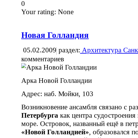
0
Your rating:
None
Новая Голландия
05.02.2009
раздел:
Архитектура Санк
комментариев
Арка Новой Голландии
Адрес: наб. Мойки, 103
Возникновение ансамбля связано с ра
Петербурга
как центра судостроения
море. Островок, названный ещё в пет
«Новой Голландией»
, образовался п