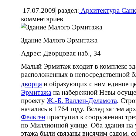
17.07.2009
раздел:
Архитектура Санк
комментариев
Здание Малого Эрмитажа
Адрес: Дворцовая наб., 34
Малый Эрмитаж входит в комплекс зд
расположенных в непосредственной б
дворца
и образующих с ним единое 
Эрмитажа
на набережной Невы осуще
проекту
Ж.-Б. Валлен-Деламота
. Стр
начались в 1764 году. Вслед за тем а
Фельтен
приступил к сооружению тре
по Миллионной улице. Оба здания на 
этажа были связаны висячим садом, 