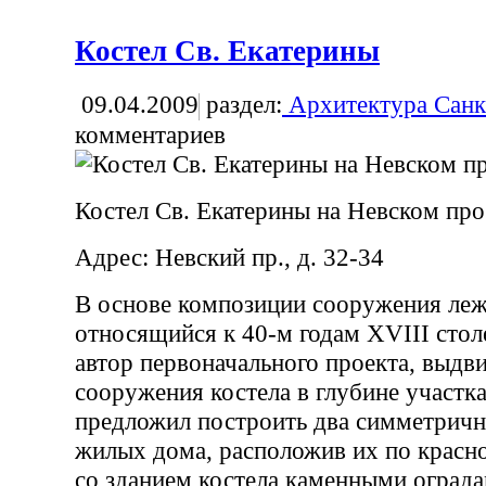
Костел Св. Екатерины
09.04.2009
раздел:
Архитектура Санк
комментариев
Костел Св. Екатерины на Невском про
Адрес: Невский пр., д. 32-34
В основе композиции сооружения леж
относящийся к 40-м годам XVIII столе
автор первоначального проекта, выдв
сооружения костела в глубине участк
предложил построить два симметрич
жилых дома, расположив их по красно
со зданием костела каменными оград