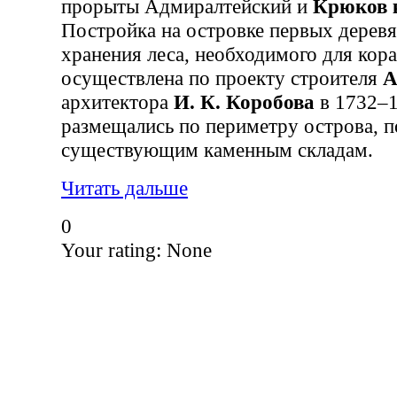
прорыты Адмиралтейский и
Крюков 
Постройка на островке первых дерев
хранения леса, необходимого для кор
осуществлена по проекту строителя
А
архитектора
И. К. Коробова
в 1732–1
размещались по периметру острова, 
существующим каменным складам.
Читать дальше
0
Your rating:
None