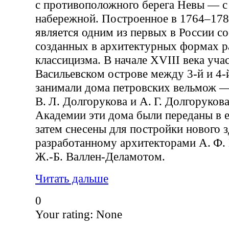
с противоположного берега Невы — с
набережной. Построенное в 1764–1788
является одним из первых в России с
созданных в архитектурных формах р
классицизма. В начале XVIII века уча
Васильевском острове между 3-й и 4-
занимали дома петровских вельмож — 
В. Л. Долгорукова и А. Г. Долгоруков
Академии эти дома были переданы в е
затем снесены для постройки нового з
разработанному архитекторами А. Ф.
Ж.-Б. Валлен-Деламотом.
Читать дальше
0
Your rating:
None