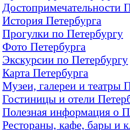
Достопримечательности П
История Петербурга
Прогулки по Петербургу
Фото Петербурга
Экскурсии по Петербургу
Карта Петербурга
Музеи, галереи и театры 
Гостиницы и отели Петер
Полезная информация о П
Рестораны, кафе, бары и 