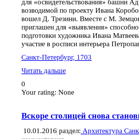
для «освидетельствования» башни Ад
возводимой по проекту Ивана Коробов
вошел Д. Трезини. Вместе с М. Земц
приглашен для «выявления» способно
подготовки художника Ивана Матвеев
участие в росписи интерьера Петропа
Санкт-Петербург, 1703
Читать дальше
0
Your rating:
None
Вскоре столицей снова стано
10.01.2016
раздел:
Архитектура Санк