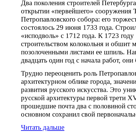
Два поколения строителей Петербурга
открытии «первейшего» сооружения 
Петропавловского собора: его торжес
состоялось 29 июня 1733 года. Строи
«исподволь» с 1712 года. К 1723 году
строительством колокольня и обшит 
позолоченными листами ее шпиль. Нак
двадцать один год с начала работ, он
Трудно переоценить роль Петропавлов
архитектурном облике города, значени
развития русского искусства. Это ун
русской архитектуры первой трети XVI
прошедшие почта два с половиной сто
основном сохранил свой первоначаль
Читать дальше