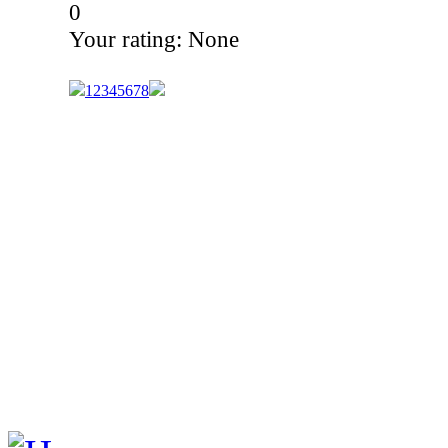
0
Your rating:
None
1
2
3
4
5
6
7
8