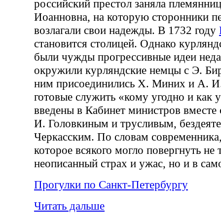
российский престол заняла племянниц
Иоанновна, на которую сторонники п
возлагали свои надежды. В 1732 году
становится столицей. Однако курлянд
были чужды прогрессивные идеи неда
окружили курляндские немцы с Э. Бир
ним присоединились X. Миних и А. И
готовые служить «кому угодно и как 
введены в Кабинет министров вместе
И. Головкиным и трусливым, бездеят
Черкасским. По словам современника,
которое всякого могло повергнуть не 
неописанный страх и ужас, но и в сам
Прогулки по Санкт-Петербургу
Читать дальше