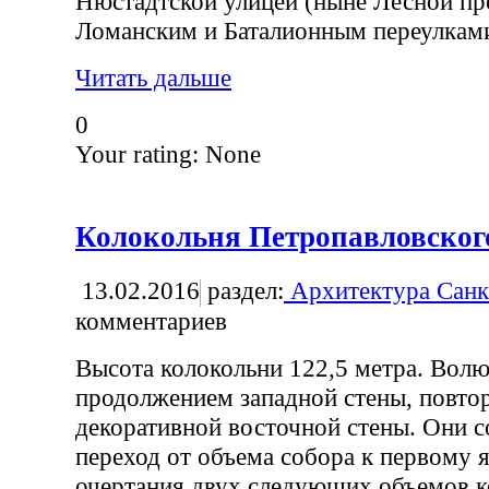
Нюстадтской улицей (ныне Лесной пр
Ломанским и Баталионным переулкам
Читать дальше
0
Your rating:
None
Колокольня Петропавловског
13.02.2016
раздел:
Архитектура Санк
комментариев
Высота колокольни 122,5 метра. Волю
продолжением западной стены, повто
декоративной восточной стены. Они 
переход от объема собора к первому 
очертания двух следующих объемов к