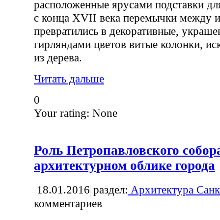
расположенные ярусами подставки для
с конца XVII века перемычки между 
превратились в декоративные, украше
гирляндами цветов витые колонки, ис
из дерева.
Читать дальше
0
Your rating:
None
Роль Петропавловского собор
архитектурном облике города
18.01.2016
раздел:
Архитектура Санк
комментариев