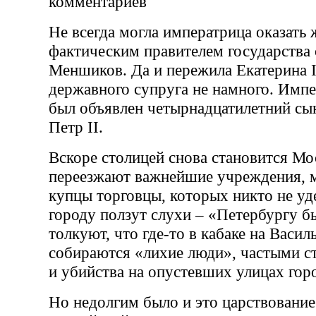
комментариев
Не всегда могла императрица оказать
фактическим правителем государства 
Меншиков. Да и пережила Екатерина I
державного супруга не намного. Имп
был объявлен четырнадцатилетний сы
Петр II.
Вскоре столицей снова становится Мо
переезжают важнейшие учреждения, 
купцы торговцы, которых никто не уд
городу ползут слухи – «Петербургу б
толкуют, что где-то в кабаке на Васи
собираются «лихие люди», частыми с
и убийства на опустевших улицах гор
Но недолгим было и это царствование