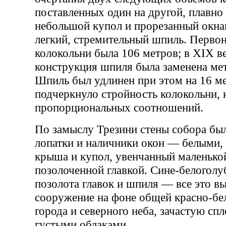
поставленных один на другой, плавно
небольшой купол и прорезанный окна
легкий, стремительный шпиль. Первон
колокольни была 106 метров; в XIX в
конструкция шпиля была заменена ме
Шпиль был удлинен при этом на 16 ме
подчеркнуло стройность колокольни,
пропорциональных соотношений.
По замыслу Трезини стены собора бы
лопатки и наличники окон — белыми,
крыша и купол, увенчанный маленькой
позолоченной главкой. Сине-белоголу
позолота главок и шпиля — все это в
сооружение на фоне общей красно-бе
города и северного неба, зачастую сп
густыми облаками.