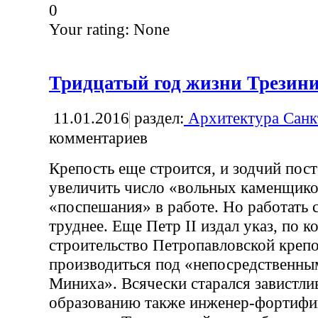
0
Your rating:
None
Тридцатый год жизни Трезини
11.01.2016
раздел:
Архитектура Санк
комментариев
Крепость еще строится, и зодчий пос
увеличить число «вольных каменщико
«поспешания» в работе. Но работать 
труднее. Еще Петр II издал указ, по 
строительство Петропавловской креп
производиться под «непосредственны
Миниха». Всячески старался завистл
образованию также инженер-фортифик