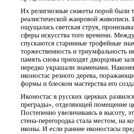
Их религиозные сюжеты порой были т
реалистической жанровой живописи. 
ощущалась светская струя, пронизыва
сферы искусства того времени. Между
спускаются старинные трофейные зн
торжественность и триумфальность ин
память снова приходят дворцовые зал
нередко украшали знаменами. Наконе
иконостас резного дерева, поражающ
формы и блеском мастерства его созда
Иконостас в русских церквах развилс
преграды», отделяющей помещение це
Постепенно увеличиваясь в высоту, эт
стена-перегородка стала местом, на 
иконы. И если ранние иконостасы пре