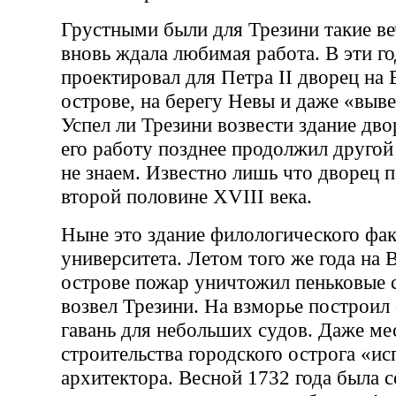
Грустными были для Трезини такие веч
вновь ждала любимая работа. В эти г
проектировал для Петра II дворец на
острове, на берегу Невы и даже «выв
Успел ли Трезини возвести здание дво
его работу позднее продолжил друго
не знаем. Известно лишь что дворец п
второй половине XVIII века.
Ныне это здание филологического фак
университета. Летом того же года на 
острове пожар уничтожил пеньковые 
возвел Трезини. На взморье построил
гавань для небольших судов. Даже ме
строительства городского острога «и
архитектора. Весной 1732 года была 