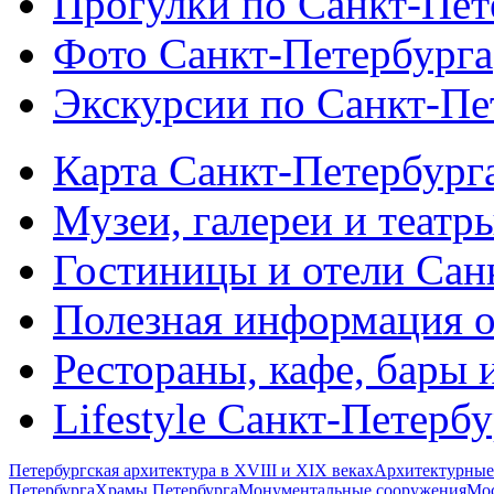
Прогулки по Санкт-Пет
Фото Санкт-Петербурга
Экскурсии по Санкт-Пе
Карта Санкт-Петербург
Музеи, галереи и театр
Гостиницы и отели Сан
Полезная информация о
Рестораны, кафе, бары 
Lifestyle Санкт-Петерб
Петербургская архитектура в XVIII и XIX веках
Архитектурные
Петербурга
Храмы Петербурга
Монументальные сооружения
Мос