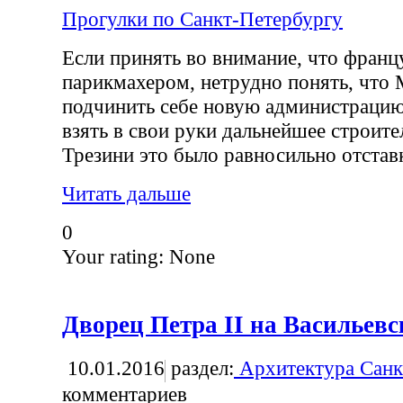
Прогулки по Санкт-Петербургу
Если принять во внимание, что фран
парикмахером, нетрудно понять, что
подчинить себе новую администрацию
взять в свои руки дальнейшее строите
Трезини это было равносильно отставк
Читать дальше
0
Your rating:
None
Дворец Петра II на Васильевс
10.01.2016
раздел:
Архитектура Санк
комментариев