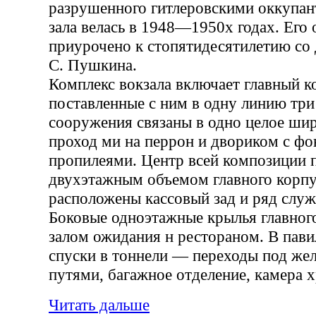
разрушенного гитлеровскими оккупан
зала велась в 1948—1950х годах. Его
приурочено к стопятидесятилетию со
С. Пушкина.
Комплекс вокзала включает главный к
поставленные с ним в одну линию три
сооружения связаны в одно целое ш
проход ми на перрон и двориком с фо
пропилеями. Центр всей композиции 
двухэтажным объемом главного корпу
расположены кассовый зад и ряд слу
Боковые одноэтажные крылья главног
залом ожидания н рестораном. В пави
спуски в тоннели — переходы под ж
путями, багажное отделение, камера х
Читать дальше