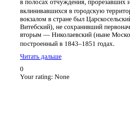
в полосах отчуждения, прорезавших 
вклинивавшихся в городскую терри
вокзалом в стране был Царскосельски
Витебский), не сохранивший первонач
вторым — Николаевский (ныне Москов
построенный в 1843–1851 годах.
Читать дальше
0
Your rating:
None