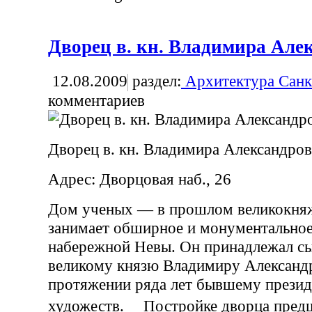
Дворец в. кн. Владимира Але
12.08.2009
раздел:
Архитектура Санк
комментариев
Дворец в. кн. Владимира Александро
Адрес: Дворцовая наб., 26
Дом ученых — в прошлом великокня
занимает обширное и монументальное
набережной Невы. Он принадлежал сы
великому князю Владимиру Александр
протяжении ряда лет бывшему прези
художеств. Постройке дворца пред