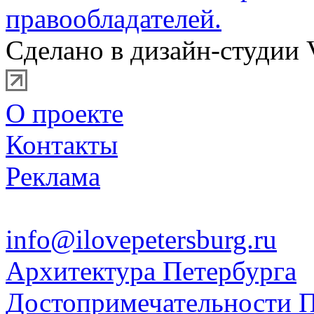
правообладателей.
Сделано в дизайн-студии 
О проекте
Контакты
Реклама
info@ilovepetersburg.ru
Архитектура Петербурга
Достопримечательности П