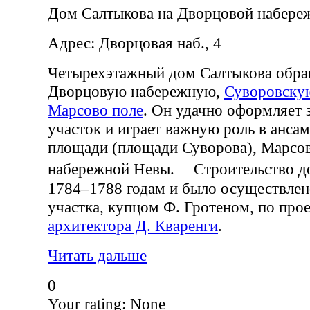
Дом Салтыкова на Дворцовой набере
Адрес: Дворцовая наб., 4
Четырехэтажный дом Салтыкова обра
Дворцовую набережную,
Суворовску
Марсово поле
. Он удачно оформляет
участок и играет важную роль в анса
площади (площади Суворова), Марсов
набережной Невы. Строительство до
1784–1788 годам и было осуществлен
участка, купцом Ф. Гротеном, по пр
архитектора Д. Кваренги
.
Читать дальше
0
Your rating:
None