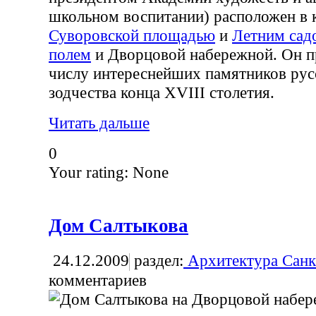
школьном воспитании) расположен в 
Суворовской площадью
и
Летним сад
полем
и Дворцовой набережной. Он п
числу интереснейших памятников рус
зодчества конца XVIII столетия.
Читать дальше
0
Your rating:
None
Дом Салтыкова
24.12.2009
раздел:
Архитектура Санк
комментариев