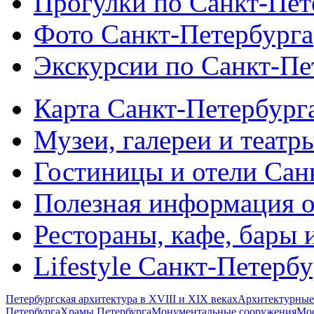
Прогулки по Санкт-Пет
Фото Санкт-Петербурга
Экскурсии по Санкт-Пе
Карта Санкт-Петербург
Музеи, галереи и театр
Гостиницы и отели Сан
Полезная информация о
Рестораны, кафе, бары 
Lifestyle Санкт-Петерб
Петербургская архитектура в XVIII и XIX веках
Архитектурные
Петербурга
Храмы Петербурга
Монументальные сооружения
Мос