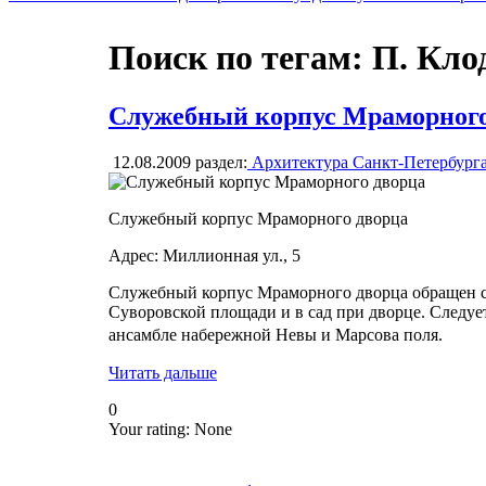
Поиск по тегам: П. Кло
Служебный корпус Мраморного
12.08.2009
раздел:
Архитектура Санкт-Петербург
Служебный корпус Мраморного дворца
Адрес: Миллионная ул., 5
Служебный корпус Мраморного дворца обращен с
Суворовской площади и в сад при дворце. Следует
ансамбле набережной Невы и Марсова поля.
Читать дальше
0
Your rating:
None