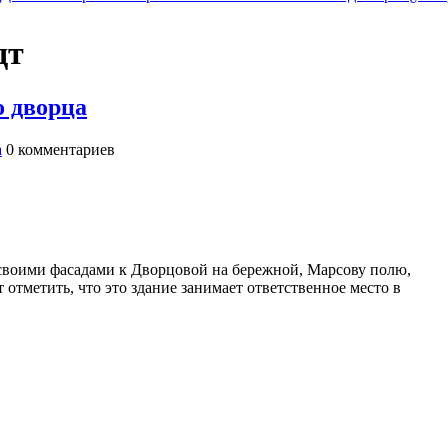
дт
 дворца
а
0
комментариев
воими фасадами к Дворцовой на бережной, Марсову полю,
 отметить, что это здание занимает ответственное место в