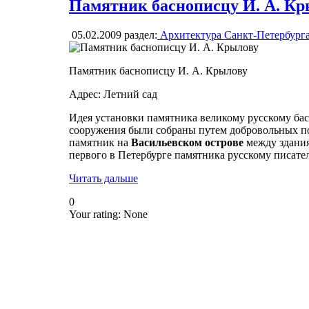
Памятник баснописцу И. А. Кр
05.02.2009
раздел:
Архитектура Санкт-Петербург
Памятник баснописцу И. А. Крылову
Адрес: Летний сад
Идея установки памятника великому русскому басн
сооружения были собраны путем добровольных по
памятник на
Васильевском острове
между здан
первого в Петербурге памятника русскому писат
Читать дальше
0
Your rating:
None