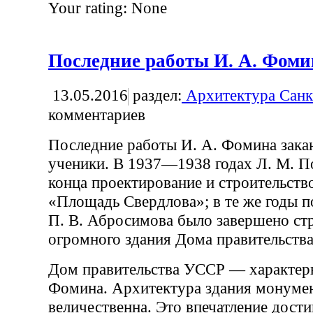
Your rating:
None
Последние работы И. А. Фоми
13.05.2016
раздел:
Архитектура Санк
комментариев
Последние работы И. А. Фомина зака
ученики. В 1937—1938 годах Л. М. П
конца проектирование и строительств
«Площадь Свердлова»; в те же годы 
П. В. Абросимова было завершено ст
огромного здания Дома правительств
Дом правительства УССР — характерн
Фомина. Архитектура здания монумен
величественна. Это впечатление дости