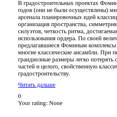
В градостроительных проектах Фом
годов (они не были осуществлены) мн
арсенала планировочных идей классиц
организация пространства, симметрия
силуэтов, четкость ритма, достигаемая
использования ордера. По своей вели
предлагавшиеся Фоминым комплексы
многие классические ансамбли. При п
грандиозные размеры легко потерять 
частей и целого, свойственную класс
градостроительству.
Читать дальше
0
Your rating:
None