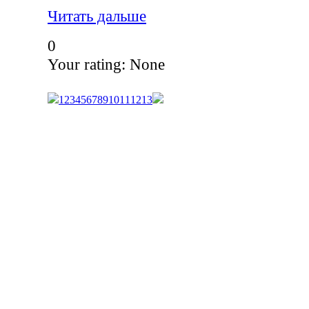
Читать дальше
0
Your rating:
None
1
2
3
4
5
6
7
8
9
10
11
12
13