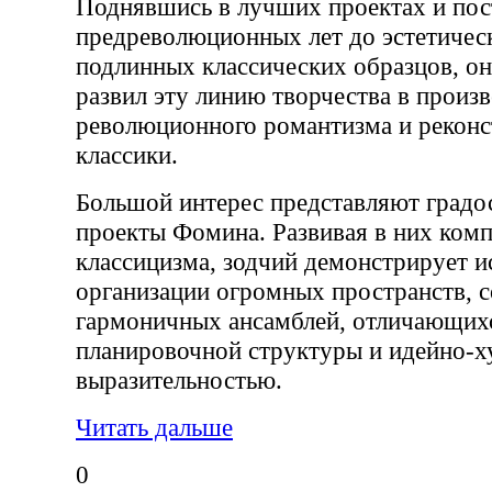
Поднявшись в лучших проектах и пос
предреволюционных лет до эстетичес
подлинных классических образцов, он
развил эту линию творчества в произ
революционного романтизма и рекон
классики.
Большой интерес представляют градо
проекты Фомина. Развивая в них ком
классицизма, зодчий демонстрирует и
организации огромных пространств, 
гармоничных ансамблей, отличающих
планировочной структуры и идейно-
выразительностью.
Читать дальше
0