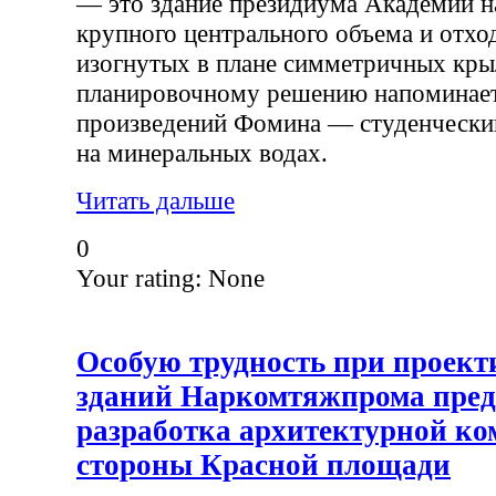
— это здание президиума Академии н
крупного центрального объема и отхо
изогнутых в плане симметричных крыл
планировочному решению напоминает
произведений Фомина — студенческий
на минеральных водах.
Читать дальше
0
Your rating:
None
Особую трудность при проек
зданий Наркомтяжпрома пред
разработка архитектурной ко
стороны Красной площади