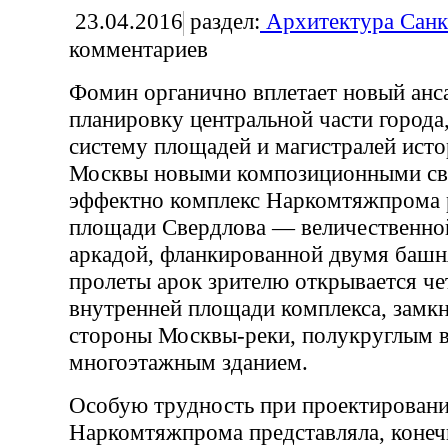
23.04.2016
раздел:
Архитектура Санк
комментариев
Фомин органично вплетает новый анс
планировку центральной части города
систему площадей и магистралей исто
Москвы новыми композиционными св
эффектно комплекс Наркомтяжпрома 
площади Свердлова — величественно
аркадой, фланкированной двумя башн
пролеты арок зрителю открывается че
внутренней площади комплекса, замкн
стороны Москвы-реки, полукруглым в
многоэтажным зданием.
Особую трудность при проектировани
Наркомтяжпрома представляла, конеч