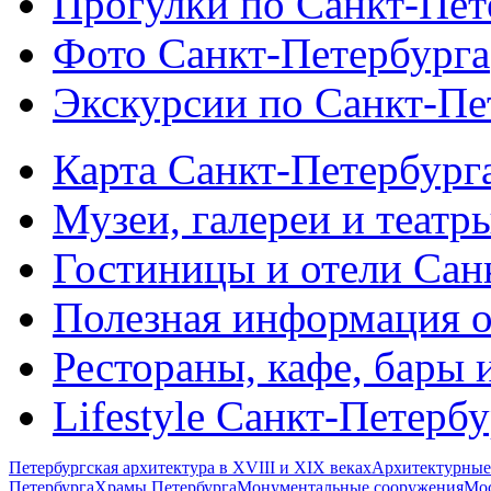
Прогулки по Санкт-Пет
Фото Санкт-Петербурга
Экскурсии по Санкт-Пе
Карта Санкт-Петербург
Музеи, галереи и театр
Гостиницы и отели Сан
Полезная информация о
Рестораны, кафе, бары 
Lifestyle Санкт-Петерб
Петербургская архитектура в XVIII и XIX веках
Архитектурные
Петербурга
Храмы Петербурга
Монументальные сооружения
Мос