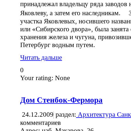
принадлежал владельцу ряда заводов 
Яковлеву, а затем его наследникам. 
участка Яковлевых, носившего назва
или «Сибирского двора», была занята
хранения железа и чугуна, привозивше
Петербург водным путем.
Читать дальше
0
Your rating:
None
Дом Стенбок-Фермора
24.12.2009
раздел:
Архитектура Санк
комментариев
Адрес: наб. Макарова, 26