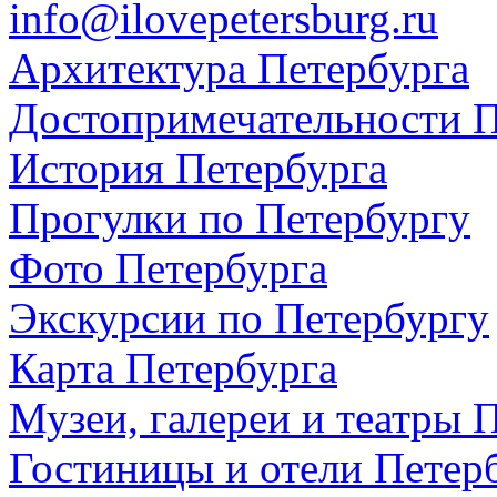
info@ilovepetersburg.ru
Архитектура Петербурга
Достопримечательности П
История Петербурга
Прогулки по Петербургу
Фото Петербурга
Экскурсии по Петербургу
Карта Петербурга
Музеи, галереи и театры 
Гостиницы и отели Петер