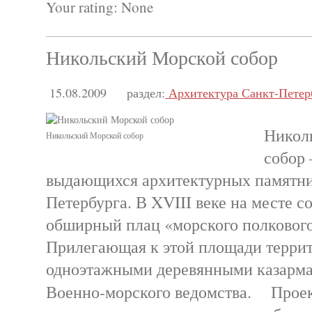
Your rating:
None
Никольский Морской собор
15.08.2009
раздел:
Архитектура Санкт-Петер
Никол
Никольский Морской собор
собор 
выдающихся архитектурных памятни
Петербурга. В XVIII веке на месте с
обширный плац «морского полкового
Прилегающая к этой площади террит
одноэтажными деревянными казарм
Военно-морского ведомства. Проект