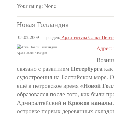
Your rating:
None
Новая Голландия
05.02.2009
раздел:
Архитектура Санкт-Петер
Адрес: 
Арка Новой Голландии
Возни
Петербурга
связано с развитием
как
судостроения на Балтийском море. О
«Новой Гол
ещё в петровское время
образовался после того, как были п
Крюков каналы
Адмиралтейский и
островке первых деревянных складов