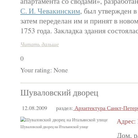
апартамента со сводами», разработ
С. И. Чевакинским
, был утвержден в
затем переделан им и принят в новом
1753 года. Закладка здания состояла
Читать дальше
0
Your rating:
None
Шуваловский дворец
12.08.2009
раздел:
Архитектура Санкт-Петер
Адрес: 
Шуваловский дворец на Итальянской улице
Дом, 