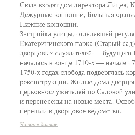
Сюда входят дом директора Лицея, К
Дежурные конюшни, Большая оранж
Нижние конюшни.
Застройка улицы, отделявшей регул
Екатерининского парка (Старый сад)
дворцовых служителей — будущего 
началась в конце 1710-х — начале 1
1750-х годах слобода подверглась к
реконструкции. Жилые дома дворцо
церковнослужителей по Садовой ул
и перенесены на новые места. Осво
перешли в дворцовое ведомство.
Читать дальше