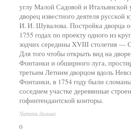
углу Малой Садовой и Итальянской
дворец известного деятеля русской к
И. И. Шувалова. Постройка дворца о
1755 годах по проекту одного из кр
зодчих середины XVIII столетия — С
Для того чтобы открыть вид на двор
Фонтанки и обширного луга, прости
третьим Летним дворцом вдоль Невс
Фонтанки, в 1754 году были сломан
соседнем участке деревянные строе
гофинтендантской конторы.
Читать дальше
0