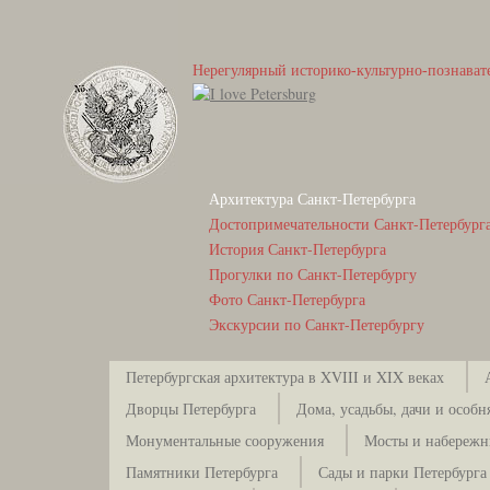
Нерегулярный историко-культурно-познават
Архитектура Санкт-Петербурга
Достопримечательности Санкт-Петербург
История Санкт-Петербурга
Прогулки по Санкт-Петербургу
Фото Санкт-Петербурга
Экскурсии по Санкт-Петербургу
Петербургская архитектура в XVIII и XIX веках
Дворцы Петербурга
Дома, усадьбы, дачи и особн
Монументальные сооружения
Мосты и набережн
Памятники Петербурга
Сады и парки Петербурга