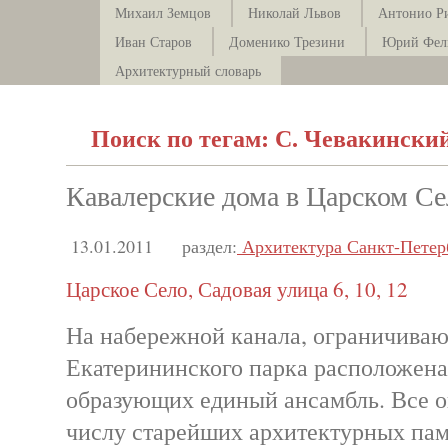
Михаил Земцов
Николай Львов
Антонио Р
Иван Старов
Доменико Трезини
Юрий Фел
Архитектурный словарь
Поиск по тегам: С. Чевакински
Кавалерские дома в Царском Се
13.01.2011
раздел:
Архитектура Санкт-Петер
Царское Село, Садовая улица 6, 10, 12
На набережной канала, ограничиваю
Екатерининского парка расположена
образующих единый ансамбль. Все о
числу старейших архитектурных пам