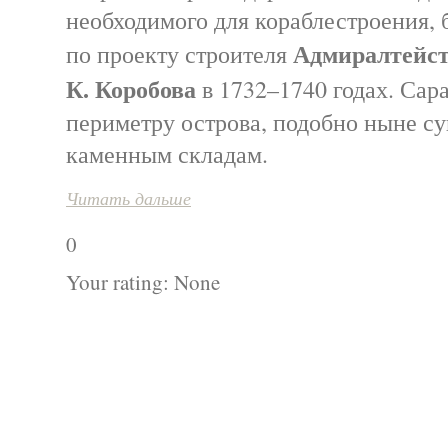
необходимого для кораблестроения,
Адмиралтейс
по проекту строителя
К. Коробова
в 1732–1740 годах. Сар
периметру острова, подобно ныне 
каменным складам.
Читать дальше
0
Your rating:
None