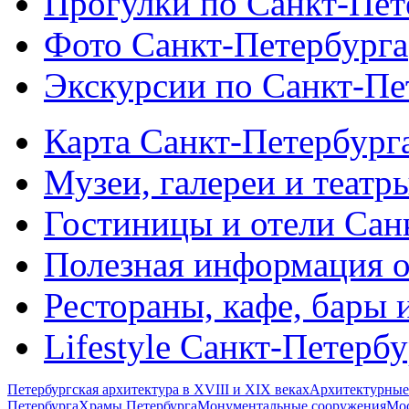
Прогулки по Санкт-Пет
Фото Санкт-Петербурга
Экскурсии по Санкт-Пе
Карта Санкт-Петербург
Музеи, галереи и театр
Гостиницы и отели Сан
Полезная информация о
Рестораны, кафе, бары 
Lifestyle Санкт-Петерб
Петербургская архитектура в XVIII и XIX веках
Архитектурные
Петербурга
Храмы Петербурга
Монументальные сооружения
Мос