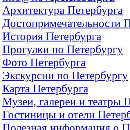
Архитектура Петербурга
Достопримечательности П
История Петербурга
Прогулки по Петербургу
Фото Петербурга
Экскурсии по Петербургу
Карта Петербурга
Музеи, галереи и театры 
Гостиницы и отели Петер
Полезная информация о П