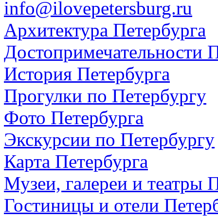
info@ilovepetersburg.ru
Архитектура Петербурга
Достопримечательности П
История Петербурга
Прогулки по Петербургу
Фото Петербурга
Экскурсии по Петербургу
Карта Петербурга
Музеи, галереи и театры 
Гостиницы и отели Петер