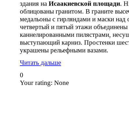
здания на
Исаакиевской площади
. 
облицованы гранитом. В граните выс
медальоны с гирляндами и маски над 
четвертый и пятый этажи объединен
каннелированными пилястрами, несу
выступающий карниз. Простенки шест
украшены рельефными вазами.
Читать дальше
0
Your rating:
None