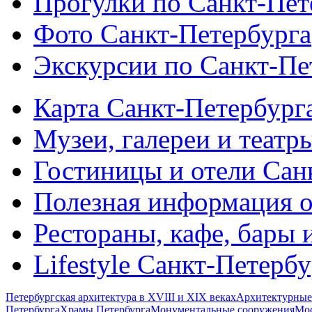
Прогулки по Санкт-Пет
Фото Санкт-Петербурга
Экскурсии по Санкт-Пе
Карта Санкт-Петербург
Музеи, галереи и театр
Гостиницы и отели Сан
Полезная информация о
Рестораны, кафе, бары 
Lifestyle Санкт-Петерб
Петербургская архитектура в XVIII и XIX веках
Архитектурные
Петербурга
Храмы Петербурга
Монументальные сооружения
Мос