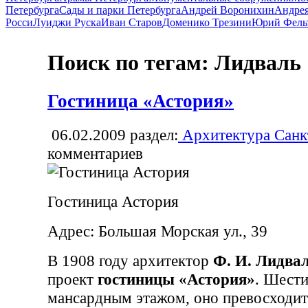
Петербурга
Сады и парки Петербурга
Андрей Воронихин
Андрея
Росси
Луиджи Руска
Иван Старов
Доменико Трезини
Юрий Фель
Поиск по тегам: Лидваль
Гостиница «Астория»
06.02.2009
раздел:
Архитектура Санк
комментариев
Гостиница Астория
Адрес: Большая Морская ул., 39
В 1908 году архитектор
Ф. И. Лидва
проект
гостиницы «Астория»
. Шести
мансардным этажом, оно превосходит