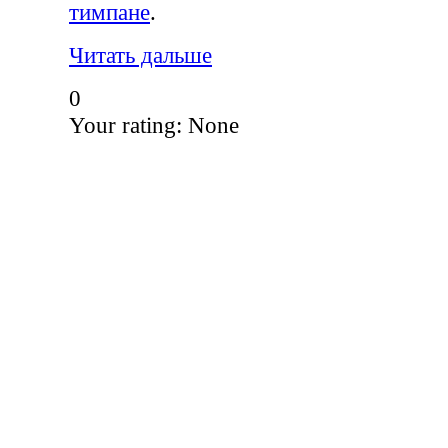
тимпане
.
Читать дальше
0
Your rating:
None