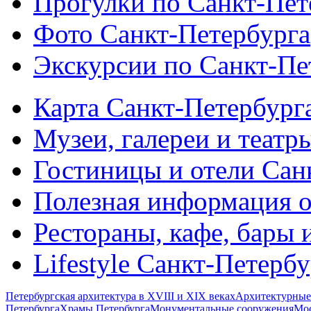
Прогулки по Санкт-Пет
Фото Санкт-Петербурга
Экскурсии по Санкт-Пе
Карта Санкт-Петербург
Музеи, галереи и театр
Гостиницы и отели Сан
Полезная информация о
Рестораны, кафе, бары 
Lifestyle Санкт-Петерб
Петербургская архитектура в XVIII и XIX веках
Архитектурные
Петербурга
Храмы Петербурга
Монументальные сооружения
Мос