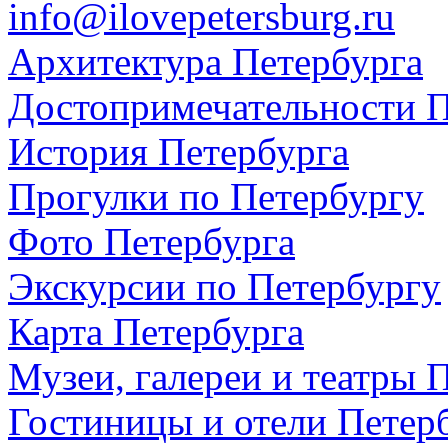
info@ilovepetersburg.ru
Архитектура Петербурга
Достопримечательности П
История Петербурга
Прогулки по Петербургу
Фото Петербурга
Экскурсии по Петербургу
Карта Петербурга
Музеи, галереи и театры 
Гостиницы и отели Петер