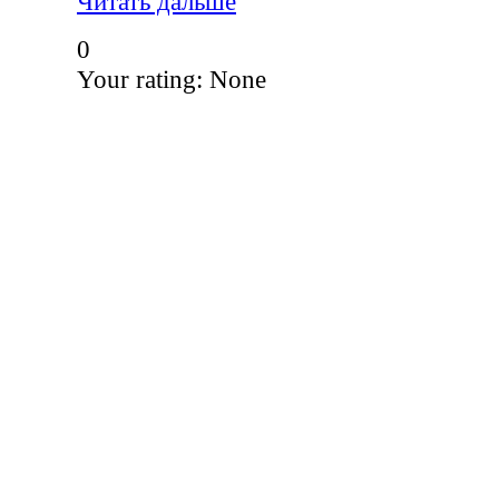
Читать дальше
0
Your rating:
None