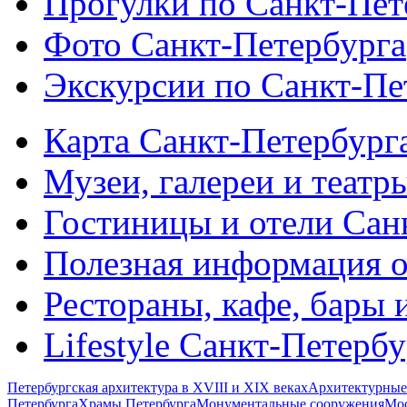
Прогулки по Санкт-Пет
Фото Санкт-Петербурга
Экскурсии по Санкт-Пе
Карта Санкт-Петербург
Музеи, галереи и театр
Гостиницы и отели Сан
Полезная информация о
Рестораны, кафе, бары 
Lifestyle Санкт-Петерб
Петербургская архитектура в XVIII и XIX веках
Архитектурные
Петербурга
Храмы Петербурга
Монументальные сооружения
Мос