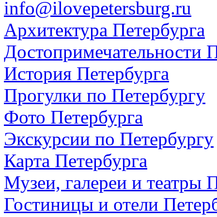
info@ilovepetersburg.ru
Архитектура Петербурга
Достопримечательности П
История Петербурга
Прогулки по Петербургу
Фото Петербурга
Экскурсии по Петербургу
Карта Петербурга
Музеи, галереи и театры 
Гостиницы и отели Петер