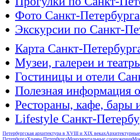
Прогулки по Санкт-Пет
Фото Санкт-Петербурга
Экскурсии по Санкт-Пе
Карта Санкт-Петербург
Музеи, галереи и театр
Гостиницы и отели Сан
Полезная информация о
Рестораны, кафе, бары 
Lifestyle Санкт-Петерб
Петербургская архитектура в XVIII и XIX веках
Архитектурные
Петербурга
Храмы Петербурга
Монументальные сооружения
Мос