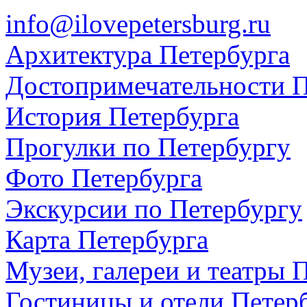
info@ilovepetersburg.ru
Архитектура Петербурга
Достопримечательности П
История Петербурга
Прогулки по Петербургу
Фото Петербурга
Экскурсии по Петербургу
Карта Петербурга
Музеи, галереи и театры 
Гостиницы и отели Петер