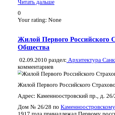
Читать дальше
0
Your rating:
None
Жилой Первого Российского 
Общества
02.09.2010
раздел:
Архитектура Санк
комментариев
Жилой Первого Российского Страхов
Адрес: Каменноостровский пр., д. 26/
Дом № 26/28 по
Каменноостровскому
1917 года принадлежал Первому рос