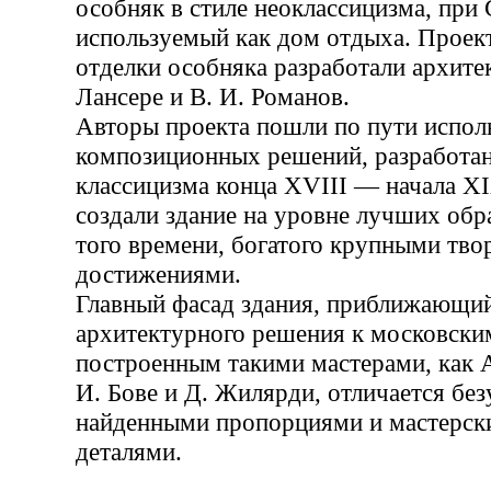
особняк в стиле неоклассицизма, при
используемый как дом отдыха. Проек
отделки особняка разработали архите
Лансере и В. И. Романов.
Авторы проекта пошли по пути испол
композиционных решений, разработа
классицизма конца XVIII — начала XI
создали здание на уровне лучших обр
того времени, богатого крупными тв
достижениями.
Главный фасад здания, приближающий
архитектурного решения к московски
построенным такими мастерами, как А.
И. Бове и Д. Жилярди, отличается бе
найденными пропорциями и мастерск
деталями.