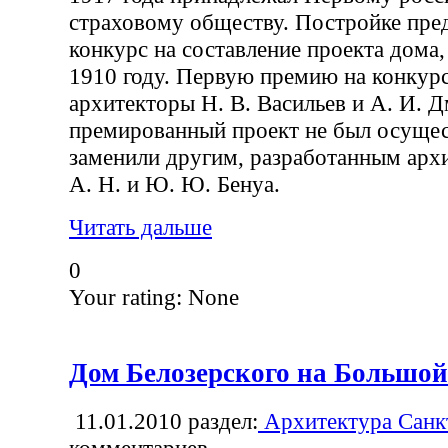
страховому обществу. Постройке пре
конкурс на составление проекта дома
1910 году. Первую премию на конкур
архитекторы Н. В. Васильев и А. И. 
премированный проект не был осущес
заменили другим, разработанным архи
А. Н. и Ю. Ю. Бенуа.
Читать дальше
0
Your rating:
None
Дом Белозерского на Большо
11.01.2010
раздел:
Архитектура Санк