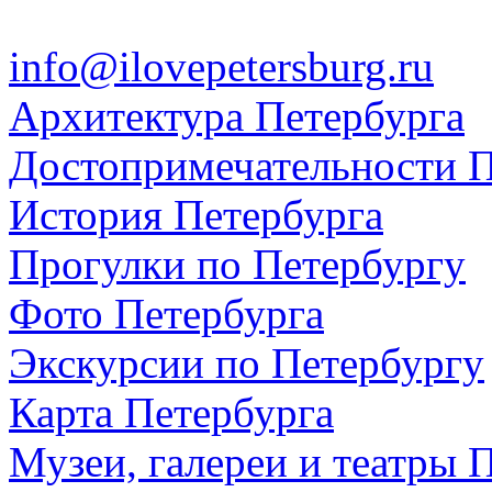
info@ilovepetersburg.ru
Архитектура Петербурга
Достопримечательности П
История Петербурга
Прогулки по Петербургу
Фото Петербурга
Экскурсии по Петербургу
Карта Петербурга
Музеи, галереи и театры 