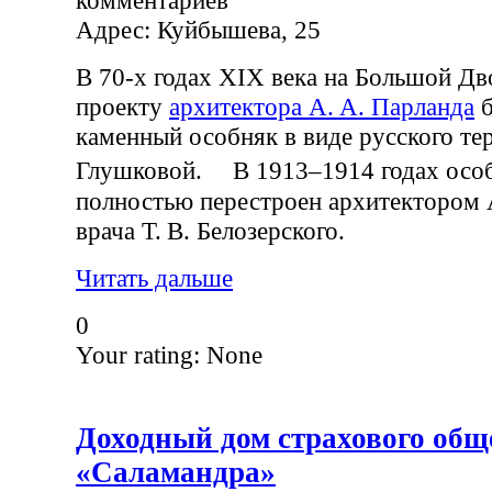
комментариев
Адрес: Куйбышева, 25
В 70-х годах XIX века на Большой Дв
проекту
архитектора А. А. Парланда
б
каменный особняк в виде русского тер
Глушковой. В 1913–1914 годах осо
полностью перестроен архитектором 
врача Т. В. Белозерского.
Читать дальше
0
Your rating:
None
Доходный дом страхового общ
«Саламандра»