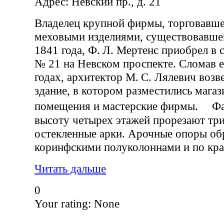
Адрес: Невский пр., д. 21
Владелец крупной фирмы, торговавш
меховыми изделиями, существовавшей
1841 года, Ф. Л. Мертенс приобрел в 
№ 21 на Невском проспекте. Сломав е
годах, архитектор М. С. Лялевич воз
здание, в котором разместились магаз
помещения и мастерские фирмы. Фас
высоту четырех этажей прорезают тр
остекленные арки. Арочные опоры об
коринфскими полуколоннами и по кр
Читать дальше
0
Your rating:
None