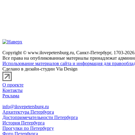
Copyright © www.ilovepetersburg.ru, Санкт-Петербург, 1703-2026
Все права на опубликованные материалы принадлежат админис
Использование материалов сайта и информация для правооблад
Сделано в дизайн-студии Via Design
О проекте
Контакты
Реклама
info@ilovepetersburg.ru
Архитектура Петербурга
Достопримечательности Петербурга
История Петербурга
Прогулки по Петербургу
Фото Петербурга