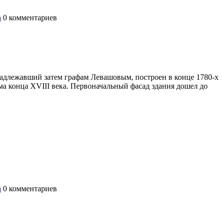
а
0
комментариев
длежавший затем графам Левашовым, построен в конце 1780-х
ма конца XVIII века. Первоначальный фасад здания дошел до
а
0
комментариев