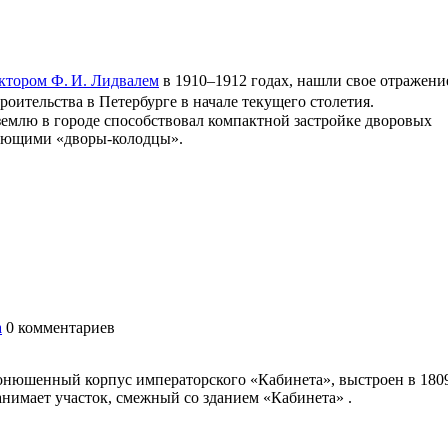
ктором Ф. И. Лидвалем
в 1910–1912 годах, нашли свое отражени
роительства в Петербурге в начале текущего столетия.
землю в городе способствовал компактной застройке дворовых
ующими «дворы-колодцы».
а
0
комментариев
онюшенный корпус императорского «Кабинета», выстроен в 180
анимает участок, смежный со зданием «Кабинета» .