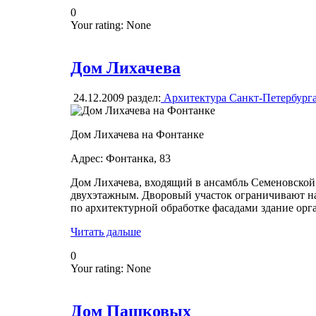
0
Your rating:
None
Дом Лихачева
24.12.2009
раздел:
Архитектура Санкт-Петербург
Дом Лихачева на Фонтанке
Адрес: Фонтанка, 83
Дом Лихачева, входящий в ансамбль Семеновской 
двухэтажным. Дворовый участок ограничивают н
по архитектурной обработке фасадами здание ор
Читать дальше
0
Your rating:
None
Дом Пашковых