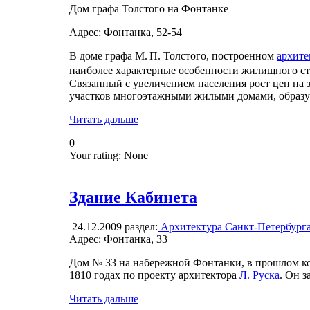
Дом графа Толстого на Фонтанке
Адрес: Фонтанка, 52-54
В доме графа М. П. Толстого, построенном
архите
наиболее характерные особенности жилищного ст
Связанный с увеличением населения рост цен на 
участков многоэтажными жилыми домами, образ
Читать дальше
0
Your rating:
None
Здание Кабинета
24.12.2009
раздел:
Архитектура Санкт-Петербург
Адрес: Фонтанка, 33
Дом № 33 на набережной Фонтанки, в прошлом к
1810 годах по проекту архитектора
Л. Руска
. Он з
Читать дальше