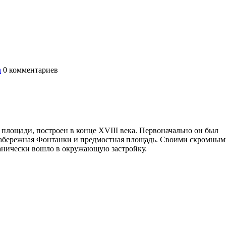
а
0
комментариев
площади, построен в конце XVIII века. Первоначально он был
абережная Фонтанки и предмостная площадь. Своими скромны
ганически вошло в окружающую застройку.