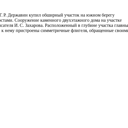
 Г. Р. Державин купил обширный участок на южном берегу
стами. Сооружение каменного двухэтажного дома на участке
исателя И. С. Захарова. Расположенный в глубине участка главн
и к нему пристроены симметричные флигеля, обращенные своим