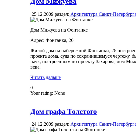
Дом Мижуева
25.12.2009
раздел:
Архитектура Санкт-Петербург
Дом Мижуева на Фонтанке
Адрес: Фонтанка, 26
Жилой дом на набережной Фонтанки, 26 построе
проекта дома, судя по сохранившемуся чертежу, 
наук, построенным по проекту Захарова, дом Ми
века.
Читать дальше
0
Your rating:
None
Дом графа Толстого
24.12.2009
раздел:
Архитектура Санкт-Петербург