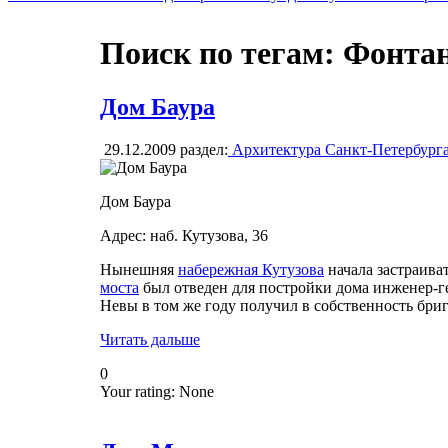
Поиск по тегам: Фонта
Дом Баура
29.12.2009
раздел:
Архитектура Санкт-Петербург
Дом Баура
Адрес: наб. Кутузова, 36
Нынешняя
набережная Кутузова
начала застраиват
моста
был отведен для постройки дома инженер-г
Невы в том же году получил в собственность бриг
Читать дальше
0
Your rating:
None