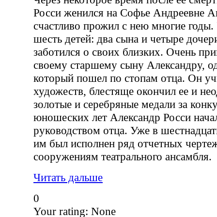
Росси женился на Софье Андреевне А
счастливо прожил с нею многие годы.
шесть детей: два сына и четыре дочер
заботился о своих близких. Очень при
своему старшему сыну Александру, 
который пошел по стопам отца. Он у
художеств, блестяще окончил ее и не
золотые и серебряные медали за конк
юношеских лет Александр Росси начал
руководством отца. Уже в шестнадцать
им был исполнен ряд отчетных черте
сооружениям театрального ансамбля.
Читать дальше
0
Your rating:
None