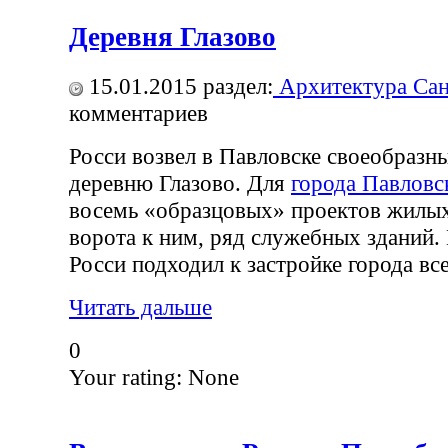
Деревня Глазово
15.01.2015
раздел:
Архитектура Сан
комментариев
Росси возвел в Павловске своеобраз
деревню Глазово. Для
города Павлов
восемь «образцовых» проектов жилых
ворота к ним, ряд служебных зданий. 
Росси подходил к застройке города вс
Читать дальше
0
Your rating:
None