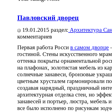
Павловский дворец
19.01.2015
раздел:
Архитектура Сан
комментариев
Первая работа Росси
в самом дворце
—
гостиной. Стены искусственного мрам
оттенка покрыты орнаментальной ро
на плафонах, золотистая мебель из ка
солнечные занавеси, бронзовые украш
цветным хрусталем гармонировали по
создавая нарядный, праздничный инте
архитектурная отделка стен, но эффе
занавесей и портьер, люстра, мебель 
все было исполнено по рисункам зодч