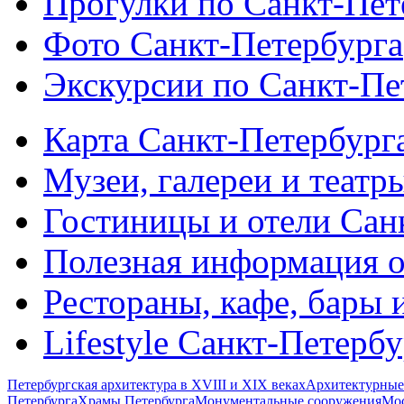
Прогулки по Санкт-Пет
Фото Санкт-Петербурга
Экскурсии по Санкт-Пе
Карта Санкт-Петербург
Музеи, галереи и театр
Гостиницы и отели Сан
Полезная информация о
Рестораны, кафе, бары 
Lifestyle Санкт-Петерб
Петербургская архитектура в XVIII и XIX веках
Архитектурные
Петербурга
Храмы Петербурга
Монументальные сооружения
Мос