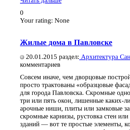
0
Your rating:
None
Жилые дома в Павловске
20.01.2015
раздел:
Архитектура Сан
комментариев
Совсем иначе, чем дворцовые построй
просто трактованы «образцовые фас
для города Павловска. Скромные одн
три или пять окон, лишенные каких-л
арочные ниши, плиты или замковые за
скромные карнизы, рустовка стен или 
зданий — вот те простые элементы, к