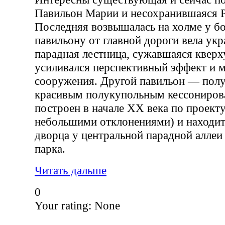
Павильон Марии и несохранившаяся Р
Последняя возвышалась на холме у б
павильону от главной дороги вела ук
парадная лестница, сужавшаяся квер
усиливался перспективный эффект и 
сооружения. Другой павильон — пол
красивым полукупольным кессониро
построен в начале XX века по проекту
небольшими отклонениями) и находит
дворца у центральной парадной аллеи
парка.
Читать дальше
0
Your rating:
None