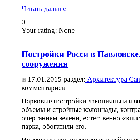
Читать дальше
0
Your rating:
None
Постройки Росси в Павловске
сооружения
17.01.2015
раздел:
Архитектура Сан
комментариев
Парковые постройки лаконичны и из
объемы и стройные колоннады, контр
очертаниям зелени, естественно «впи
парка, обогатили его.
Интересны существующая и сейчас п