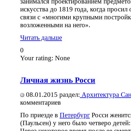
занимался проектированием предмето
искусства до 1819 года, когда просил 
связи с «многими крупными постройк
возложенными на него».
Читать дальше
0
Your rating:
None
Личная жизнь Росси
08.01.2015
раздел:
Архитектура Сан
комментариев
По приезде в
Петербург
Росси женитс
(Паульсен) у него было четверо детей:
Через некоторое время после ее смерт