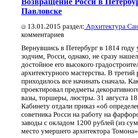
Возвращение Росси в Петербур
Павловске
13.01.2015
раздел:
Архитектура Сан
комментариев
Вернувшись в Петербург в 1814 году
зодчим, Росси, однако, не сразу наше
достойное его высокого градостроите
архитектурного мастерства. В третий 
приходилось все начинать сначала. Ка
проектировал предметы декоративног
вазы, торшеры, люстры. 31 августа 18
Кабинету отдали приказ «об определе
советника Росси на работу на фарфор
заводы с окладом 1200 рублей (из сум
место умершего архитектора Томона».