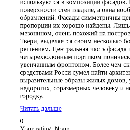
используются в композиции фасадов. 
поверхности стен гладкие, а окна во
обрамлений. Фасады симметричны цен
пропорции их хорошо найдены. Лишь
мезонином, очень похожий на построе
Твери, выделяется своим несколько б
решением. Центральная часть фасада 
четырехколонным портиком ионическо
увенчанным фронтоном. Более чем с
средствами Росси сумел найти архите
выразительные образы жилых домов,
недорогих, соразмерных человеку и 
городку.
Читать дальше
0
Your rating:
None