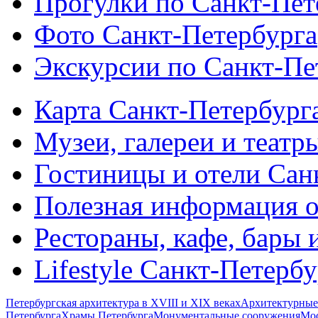
Прогулки по Санкт-Пет
Фото Санкт-Петербурга
Экскурсии по Санкт-Пе
Карта Санкт-Петербург
Музеи, галереи и театр
Гостиницы и отели Сан
Полезная информация о
Рестораны, кафе, бары 
Lifestyle Санкт-Петерб
Петербургская архитектура в XVIII и XIX веках
Архитектурные
Петербурга
Храмы Петербурга
Монументальные сооружения
Мос