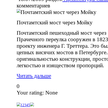
комментариев
Почтамтский мост через Мойку
Почтамтский пешеходный мост через
Прачечного переулка сооружен в 1823
проекту инженера Г. Треттера. Это бы
цепных висячих мостов в Петербурге.
оригинальностью конструкции, прост
легкостью и изяществом пропорций.
Читать дальше
0
Your rating:
None
1
2
3
4
5