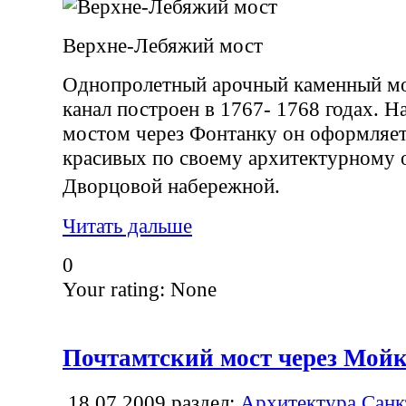
Верхне-Лебяжий мост
Однопролетный арочный каменный мо
канал построен в 1767- 1768 годах. 
мостом через Фонтанку он оформляет
красивых по своему архитектурному 
Дворцовой набережной.
Читать дальше
0
Your rating:
None
Почтамтский мост через Мой
18.07.2009
раздел:
Архитектура Санк