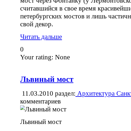
мост через Фонтанку (у Лермонтовско
считавшийся в свое время красивейш
петербургских мостов и лишь частич
свой декор.
Читать дальше
0
Your rating:
None
Львиный мост
11.03.2010
раздел:
Архитектура Санк
комментариев
Львиный мост