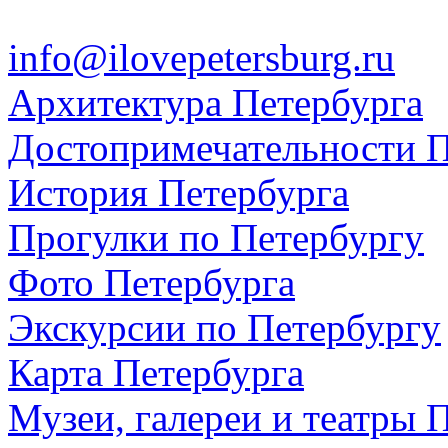
info@ilovepetersburg.ru
Архитектура Петербурга
Достопримечательности П
История Петербурга
Прогулки по Петербургу
Фото Петербурга
Экскурсии по Петербургу
Карта Петербурга
Музеи, галереи и театры 