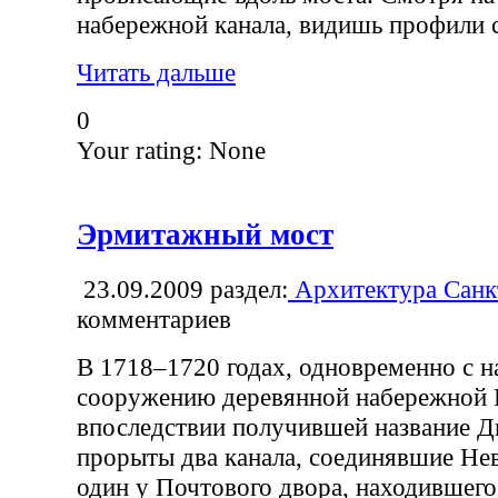
набережной канала, видишь профили с
Читать дальше
0
Your rating:
None
Эрмитажный мост
23.09.2009
раздел:
Архитектура Санк
комментариев
В 1718–1720 годах, одновременно с н
сооружению деревянной набережной 
впоследствии получившей название Д
прорыты два канала, соединявшие Не
один у Почтового двора, находившего