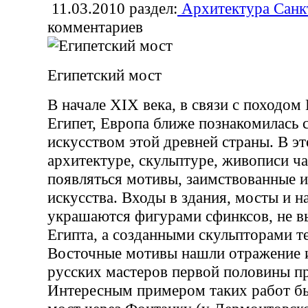
11.03.2010
раздел:
Архитектура Санк
комментариев
Египетский мост
В начале XIX века, в связи с походом
Египет, Европа ближе познакомилась 
искусством этой древней страны. В эт
архитектуре, скульптуре, живописи ч
появляться мотивы, заимствованные и
искусства. Входы в здания, мосты и 
украшаются фигурами сфинксов, не в
Египта, а созданными скульпторами те
Восточные мотивы нашли отражение и
русских мастеров первой половины п
Интересным примером таких работ б