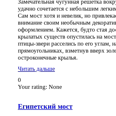
Замечательная чугунная решетка вокр
удачно сочетается с небольшим легки
Сам мост хотя и невелик, но привлек
внимание своим необычным декорат
оформлением. Кажется, будто стая до
крылатых существ опустилась на мос
птицы-звери расселись по его углам, 
прямоугольниках, взметнув вверх зол
остроконечные крылья.
Читать дальше
0
Your rating:
None
Египетский мост