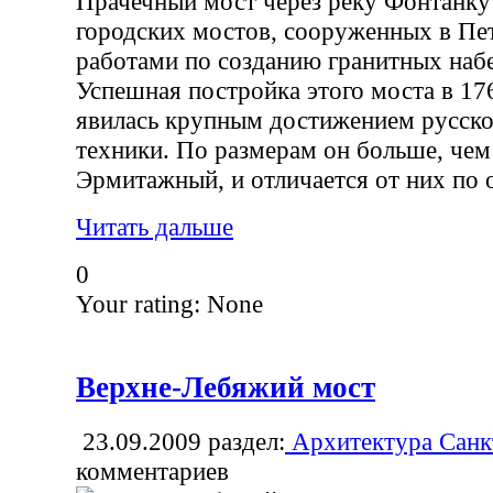
Прачечный мост через реку Фонтанку
городских мостов, сооруженных в Пет
работами по созданию гранитных на
Успешная постройка этого моста в 17
явилась крупным достижением русско
техники. По размерам он больше, че
Эрмитажный, и отличается от них по 
Читать дальше
0
Your rating:
None
Верхне-Лебяжий мост
23.09.2009
раздел:
Архитектура Санк
комментариев