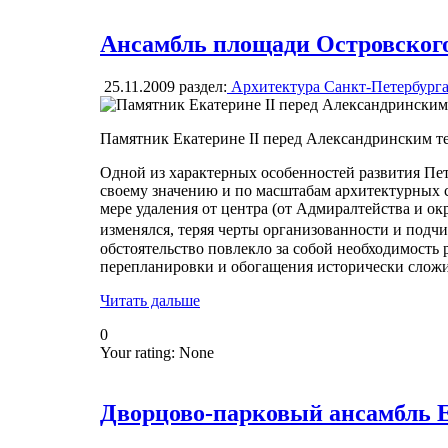
Ансамбль площади Островског
25.11.2009
раздел:
Архитектура Санкт-Петербург
Памятник Екатерине II перед Александринским т
Одной из характерных особенностей развития Пет
своему значению и по масштабам архитектурных 
мере удаления от центра (от Адмиралтейства и о
изменялся, теряя черты организованности и по
обстоятельство повлекло за собой необходимость
перепланировки и обогащения исторически слож
Читать дальше
0
Your rating:
None
Дворцово-парковый ансамбль Е