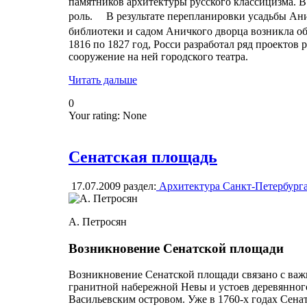
памятников архитектуры русского классицизма. 
роль. В результате перепланировки усадьбы Ани
библиотеки и садом Аничкого дворца возникла о
1816 по 1827 год, Росси разработал ряд проекто
сооружение на ней городского театра.
Читать дальше
0
Your rating:
None
Сенатская площадь
17.07.2009
раздел:
Архитектура Санкт-Петербург
А. Петросян
Возникновение Сенатской площади
Возникновение Сенатской площади связано с ва
гранитной набережной Невы и устоев деревянного
Васильевским островом. Уже в 1760-х годах Сенат