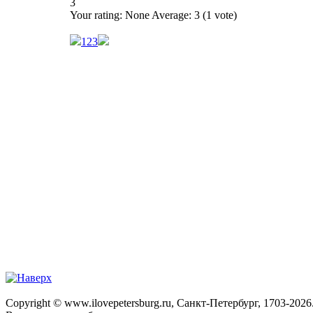
3
Your rating:
None
Average:
3
(
1
vote)
1
2
3
Copyright © www.ilovepetersburg.ru, Санкт-Петербург, 1703-2026