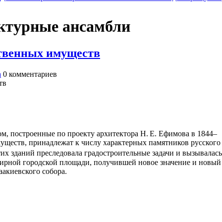
ектурные ансамбли
ственных имуществ
а
0
комментариев
, построенные по проекту архитектора Н. Е. Ефимова в 1844–
уществ, принадлежат к числу характерных памятников русского
их зданий преследовала градостроительные задачи и вызывалась
ирной городской площади, получившей новое значение и новый
акиевского собора.