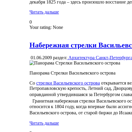
декабря 1825 года – здесь произошло восстание д
Читать дальше
0
Your rating:
None
Набережная стрелки Васильевс
01.06.2009
раздел:
Архитектура Санкт-Петербург
Панорама Стрелки Васильевского острова
Со
стрелки Васильевского острова
открывается ве
Петропавловскую крепость, Летний сад, Дворцову
оправданной утвердившаяся за Петербургом сла
Гранитная набережная стрелки Васильевского ос
относится к 1804 году, когда впервые были асси
Васильевского острова, от старой биржи до Исаа
Читать дальше