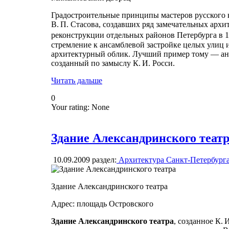
Градостроительные принципы мастеров русского к
В. П. Стасова, создавших ряд замечательных архи
реконструкции отдельных районов Петербурга в 
стремление к ансамблевой застройке целых улиц 
архитектурный облик. Лучший пример тому — ан
созданный по замыслу К. И. Росси.
Читать дальше
0
Your rating:
None
Здание Александринского теат
10.09.2009
раздел:
Архитектура Санкт-Петербург
Здание Александринского театра
Адрес: площадь Островского
Здание Александринского театра
, созданное К.