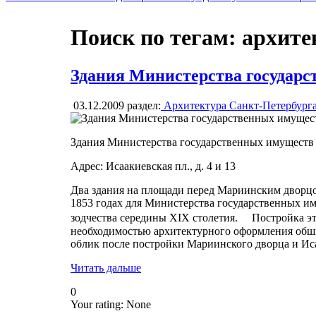
Поиск по тегам: архит
Здания Министерства государ
03.12.2009
раздел:
Архитектура Санкт-Петербург
Здания Министерства государственных имуществ
Адрес: Исаакиевская пл., д. 4 и 13
Два здания на площади перед Мариинским дворцом
1853 годах для Министерства государственных им
зодчества середины XIX столетия. Постройка эт
необходимостью архитектурного оформления обш
облик после постройки Мариинского дворца и Иса
Читать дальше
0
Your rating:
None