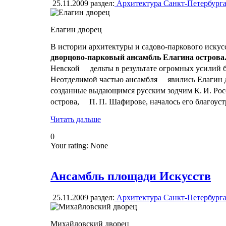
25.11.2009
раздел:
Архитектура Санкт-Петербург
Елагин дворец
В истории архитектуры и садово-паркового искус
дворцово-парковый ансамбль Елагина острова
Невской дельты в результате огромных усилий 
Неотделимой частью ансамбля явились Елагин д
созданные выдающимся русским зодчим К. И. Рос
острова, П. П. Шафирове, началось его благоуст
Читать дальше
0
Your rating:
None
Ансамбль площади Искусств
25.11.2009
раздел:
Архитектура Санкт-Петербург
Михайловский дворец