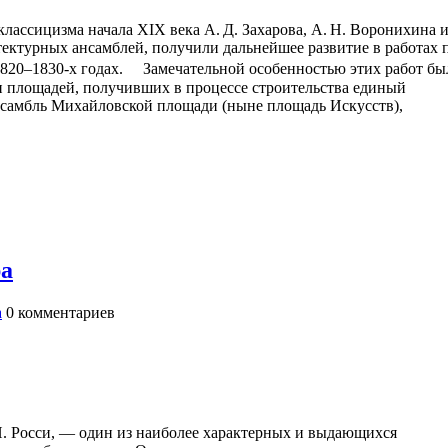
лассицизма начала XIX века А. Д. Захарова, А. Н. Воронихина 
тектурных ансамблей, получили дальнейшее развитие в работах 
1820–1830-х годах. Замечательной особенностью этих работ бы
и площадей, получивших в процессе строительства единый
самбль Михайловской площади (ныне площадь Искусств),
ра
а
0
комментариев
 И. Росси, — один из наиболее характерных и выдающихся