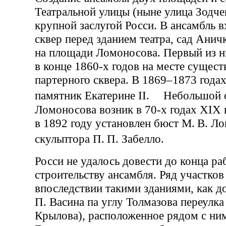
Театральной улицы (ныне улица Зодче
крупной заслугой Росси. В ансамбль в
сквер перед зданием театра, сад Анич
на площади Ломоносова. Первый из н
в конце 1860-х годов на месте сущес
партерного сквера. В 1869–1873 года
памятник Екатерине II. Небольшой 
Ломоносова возник в 70-х годах XIX в
в 1892 году установлен бюст М. В. Л
скульптора П. П. Забелло.
Росси не удалось довести до конца ра
строительству ансамбля. Ряд участков
впоследствии такими зданиями, как д
П. Васина па углу Толмазова переулка
Крылова), расположенное рядом с ни