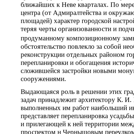
ближайших к Неве кварталах. По мере
центра (от Адмиралтейства и окружа
площадей) характер городской настро
теряя черты организованности и подч
продуманному композиционному за
обстоятельство повлекло за собой не
реконструкции отдельных районом го
перепланировки и обогащения истори
сложившейся застройки новыми мон
сооружениями.
Выдающаяся роль в решении этих гр
задач принадлежит архитектору К. И. 
выполненных им работ наибольший и
представляет перепланировка усадьб
и прилегающей к ней территории ме
проспектом н Чернышовым переулко