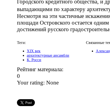
Городского кредитного общества, и д
выпадающими по характеру архитек
Несмотря на эти частичные искажения
площади Островского остается одним
достижений русского градостроительн
Теги:
Связанные те
XIX век
Алексан
архитектурные ансамбли
К. Росси
Рейтинг материала:
0
Your rating:
None