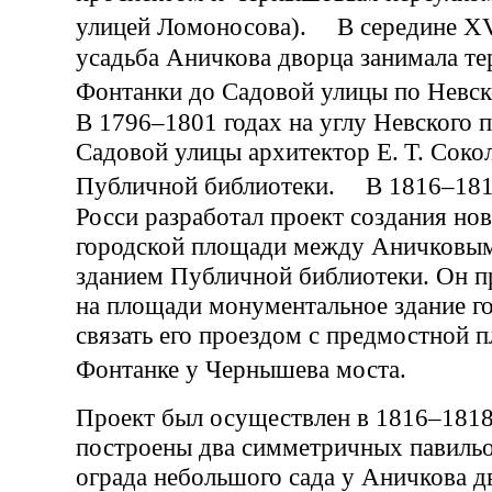
улицей Ломоносова). В середине XV
усадьба Аничкова дворца занимала т
Фонтанки до Садовой улицы по Нев
В 1796–1801 годах на углу Невского 
Садовой улицы архитектор Е. Т. Сокол
Публичной библиотеки. В 1816–1818
Росси разработал проект создания но
городской площади между Аничковы
зданием Публичной библиотеки. Он п
на площади монументальное здание го
связать его проездом с предмостной 
Фонтанке у Чернышева моста.
Проект был осуществлен в 1816–1818
построены два симметричных павильо
ограда небольшого сада у Аничкова д