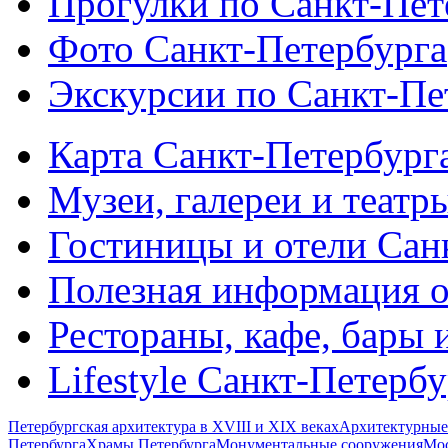
Прогулки по Санкт-Пет
Фото Санкт-Петербурга
Экскурсии по Санкт-Пе
Карта Санкт-Петербург
Музеи, галереи и театр
Гостиницы и отели Сан
Полезная информация о
Рестораны, кафе, бары 
Lifestyle Санкт-Петерб
Петербургская архитектура в XVIII и XIX веках
Архитектурные
Петербурга
Храмы Петербурга
Монументальные сооружения
Мос