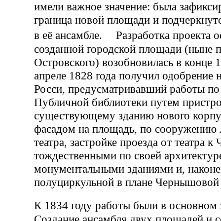
имели важное значение: была зафикси
граница новой площади и подчеркнуто
в её ансамбле. Разработка проекта 
созданной городской площади (ныне 
Островского) возобновилась в конце 1
апреле 1828 года получил одобрение 
Росси, предусматривавший работы п
Публичной библиотеки путем пристро
существующему зданию нового корпу
фасадом на площадь, по сооружению 
театра, застройке проезда от театра 
тождественными по своей архитектур
монументальными зданиями и, наконе
полуциркульной в плане Чернышовой
К 1834 году работы были в основн
Создание ансамбля двух площадей и 