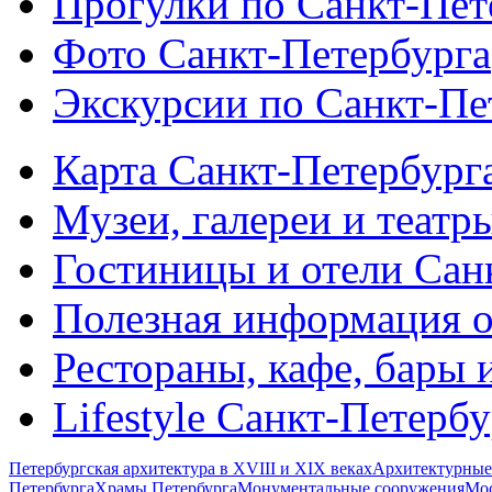
Прогулки по Санкт-Пет
Фото Санкт-Петербурга
Экскурсии по Санкт-Пе
Карта Санкт-Петербург
Музеи, галереи и театр
Гостиницы и отели Сан
Полезная информация о
Рестораны, кафе, бары 
Lifestyle Санкт-Петерб
Петербургская архитектура в XVIII и XIX веках
Архитектурные
Петербурга
Храмы Петербурга
Монументальные сооружения
Мос