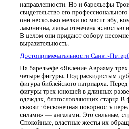
направленности. Но и барельефы Тро
свидетельство его профессионального 
они несколько мелки по масштабу, ко
лаконична, лепка отмечена ясностью 
В целом они придают собору несомн
выразительность.
Достопримечательности Санкт-Петер
На барельефе «Явление Аврааму трех 
четыре фигуры. Под раскидистым дуб
фигура библейского патриарха. Перед 
фигуры трех юношей в длинных разв
одеждах, благословляющих старца В 
сквозит бесконечная покорность пер
силами» — ангелами. Это сильные, с
Спокойные, властные жесты их обращ