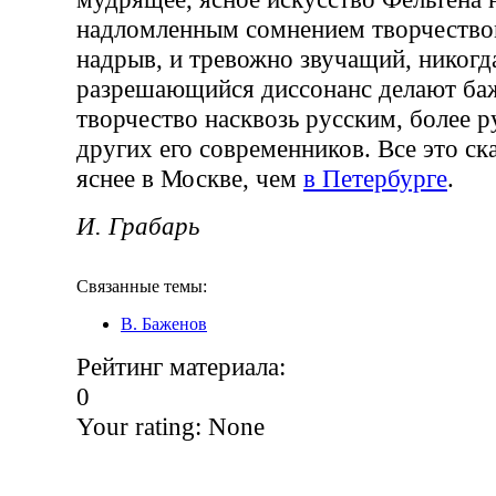
надломленным сомнением творчество
надрыв, и тревожно звучащий, никогд
разрешающийся диссонанс делают ба
творчество насквозь русским, более р
других его современников. Все это ска
яснее в Москве, чем
в Петербурге
.
И. Грабарь
Связанные темы:
В. Баженов
Рейтинг материала:
0
Your rating:
None