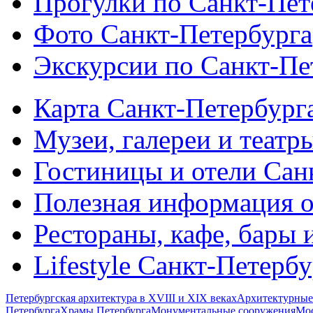
Прогулки по Санкт-Пет
Фото Санкт-Петербурга
Экскурсии по Санкт-Пе
Карта Санкт-Петербург
Музеи, галереи и театр
Гостиницы и отели Сан
Полезная информация о
Рестораны, кафе, бары 
Lifestyle Санкт-Петерб
Петербургская архитектура в XVIII и XIX веках
Архитектурные
Петербурга
Храмы Петербурга
Монументальные сооружения
Мос