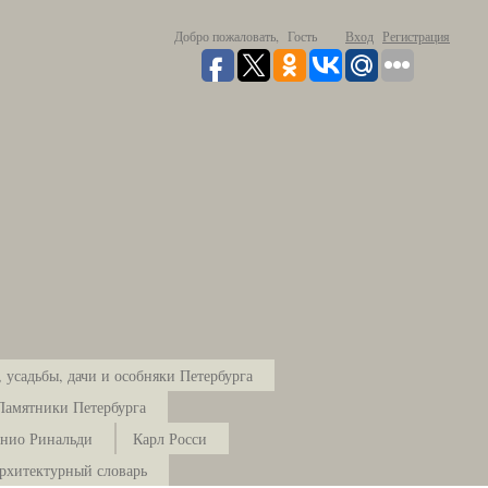
Добро пожаловать,
Гость
Вход
Регистрация
 усадьбы, дачи и особняки Петербурга
Памятники Петербурга
нио Ринальди
Карл Росси
рхитектурный словарь