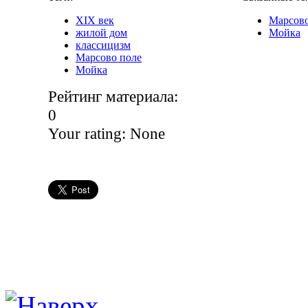
XIX век
Марсово
жилой дом
Мойка
классицизм
Марсово поле
Мойка
Рейтинг материала:
0
Your rating:
None