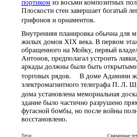
портиком
из восьми композитных пол
Плоскости стен завершает богатый ле
грифонов и орнаментов.
Внутренняя планировка обычна для 
жилых домов XIX века. В первом эта
обращенного на Мойку, первый владел
Антонов, предполагал устроить лавки,
аркады должны были быть открытыми
торговых рядов. В доме Адамини жи
электромагнитного телеграфа П. Л. Ш
дома установлена мемориальная дос
здание было частично разрушено пр
фугасной бомбы, но после войны пол
восстановлено.
Теги:
Связанные те