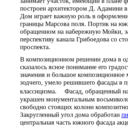
занимает участок, имеющий в плане 
построен архитектором Д. Адамини в
Дом играет важную роль в оформлени
границы Марсова поля. Портик на юж
обращенном на набережную Мойки, з
перспективу канала Грибоедова со ст
проспекта.
В композиционном решении дома в о
сказалось ясное понимание его градо
значения и большое композиционное 
зодчего, умело решившего фасады в п
классицизма. Фасад, обращенный на
украшен монументальным восьмикол
свободно стоящих колонн композитно
Закругленный угол дома обработан
пи
центральная часть южного фасада акц