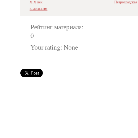
XIX век
Петроградская
классицизм
Рейтинг материала:
0
Your rating:
None