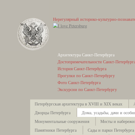
Нерегулярный историко-культурно-познават
Архитектура Санкт-Петербурга
Достопримечательности Санкт-Петербург
История Санкт-Петербурга
Прогулки по Санкт-Петербургу
Фото Санкт-Петербурга
Экскурсии по Санкт-Петербургу
Петербургская архитектура в XVIII и XIX веках
Дворцы Петербурга
Дома, усадьбы, дачи и особн
Монументальные сооружения
Мосты и набережн
Памятники Петербурга
Сады и парки Петербурга