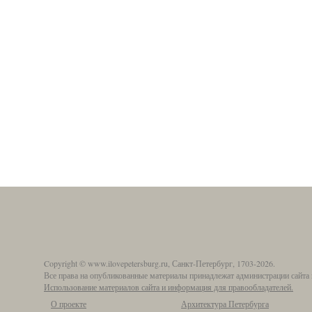
Copyright © www.ilovepetersburg.ru, Санкт-Петербург, 1703-2026.
Все права на опубликованные материалы принадлежат администрации сайта 
Использование материалов сайта и информация для правообладателей.
О проекте
Архитектура Петербурга