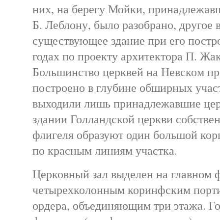
них, на берегу Мойки, принадлежав
Б. Леблону, было разобрано, другое 
существующее здание при его постр
годах по проекту архитектора П. Жак
Большинство церквей на Невском пр
построено в глубине обширных учас
выходили лишь принадлежавшие цер
здании Голландской церкви собстве
флигеля образуют один большой кор
по красным линиям участка.
Церковный зал выделен на главном 
четырехколонным коринфским порт
ордера, объединяющим три этажа. Г