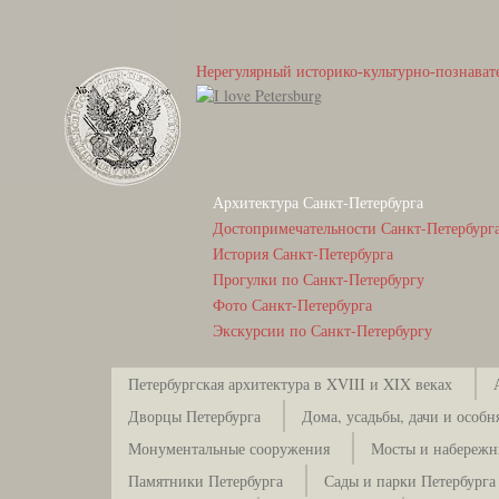
Нерегулярный историко-культурно-познават
Архитектура Санкт-Петербурга
Достопримечательности Санкт-Петербург
История Санкт-Петербурга
Прогулки по Санкт-Петербургу
Фото Санкт-Петербурга
Экскурсии по Санкт-Петербургу
Петербургская архитектура в XVIII и XIX веках
Дворцы Петербурга
Дома, усадьбы, дачи и особн
Монументальные сооружения
Мосты и набережн
Памятники Петербурга
Сады и парки Петербурга