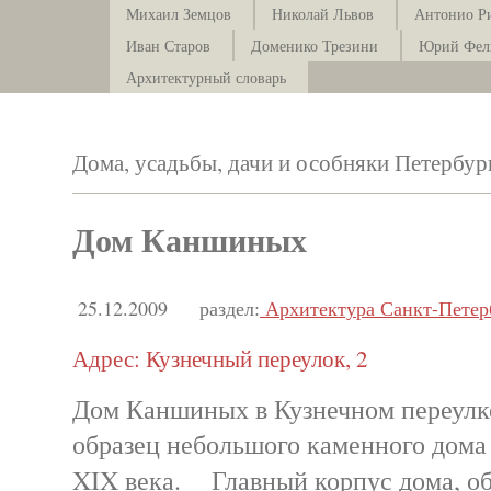
Михаил Земцов
Николай Львов
Антонио Р
Иван Старов
Доменико Трезини
Юрий Фел
Архитектурный словарь
Дома, усадьбы, дачи и особняки Петербур
Дом Каншиных
25.12.2009
раздел:
Архитектура Санкт-Петер
Адрес: Кузнечный переулок, 2
Дом Каншиных в Кузнечном переулк
образец небольшого каменного дома
XIX века. Главный корпус дома, о