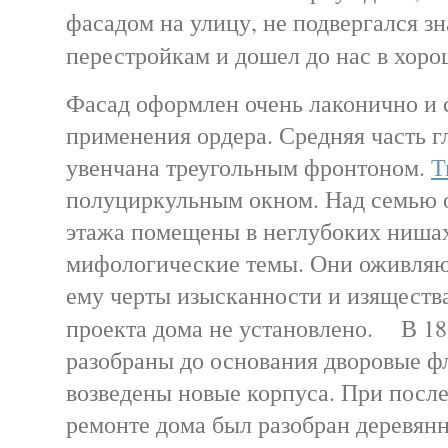
фасадом на улицу, не подвергался з
перестройкам и дошел до нас в хо
Фасад оформлен очень лаконично и 
применения ордера. Средняя часть г
увенчана треугольным фронтоном.
Т
полуциркульным окном. Над семью 
этажа помещены в неглубоких ниша
мифологические темы. Они оживляю
ему черты изысканности и изящества
проекта дома не установлено. В 18
разобраны до основания дворовые фл
возведены новые корпуса. При посл
ремонте дома был разобран деревян