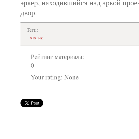
эркер, находившийся над аркой прое
двор.
Теги:
XIX век
Рейтинг материала:
0
Your rating:
None