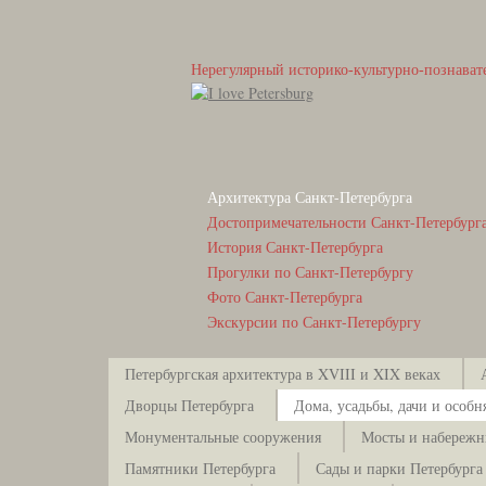
Нерегулярный историко-культурно-познават
Архитектура Санкт-Петербурга
Достопримечательности Санкт-Петербург
История Санкт-Петербурга
Прогулки по Санкт-Петербургу
Фото Санкт-Петербурга
Экскурсии по Санкт-Петербургу
Петербургская архитектура в XVIII и XIX веках
Дворцы Петербурга
Дома, усадьбы, дачи и особн
Монументальные сооружения
Мосты и набережн
Памятники Петербурга
Сады и парки Петербурга