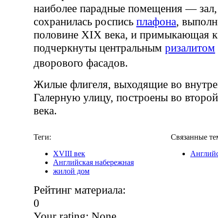
наиболее парадные помещения — зал,
сохранилась роспись
плафона
, выполн
половине XIX века, и примыкающая к
подчеркнуты центральным
ризалитом
дворового фасадов.
Жилые флигеля, выходящие во внутре
Галерную улицу, построены во второ
века.
Теги:
Связанные те
XVIII век
Английс
Английская набережная
жилой дом
Рейтинг материала:
0
Your rating:
None