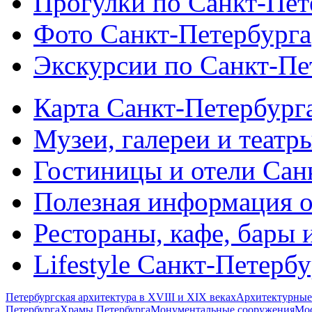
Прогулки по Санкт-Пет
Фото Санкт-Петербурга
Экскурсии по Санкт-Пе
Карта Санкт-Петербург
Музеи, галереи и театр
Гостиницы и отели Сан
Полезная информация о
Рестораны, кафе, бары 
Lifestyle Санкт-Петерб
Петербургская архитектура в XVIII и XIX веках
Архитектурные
Петербурга
Храмы Петербурга
Монументальные сооружения
Мос