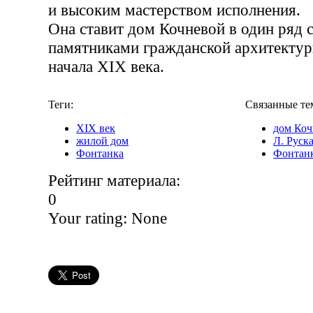
и высоким мастерством исполнения.
Она ставит дом Кочневой в один ряд
памятниками гражданской архитектур
начала XIX века.
Теги:
Связанные те
XIX век
дом Коч
жилой дом
Л. Руск
Фонтанка
Фонтан
Рейтинг материала:
0
Your rating:
None