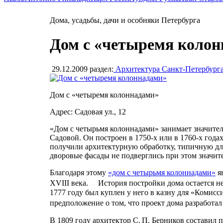
Дома, усадьбы, дачи и особняки Петербурга
Дом с «четыремя коло
29.12.2009
раздел:
Архитектура Санкт-Петербург
Дом с «четыремя колоннадами»
Адрес: Садовая ул., 12
«Дом с четырьмя колоннадами» занимает значите
Садовой. Он построен в 1750-х или в 1760-х года
получили архитектурную обработку, типичную для
дворовые фасады не подверглись при этом значи
Благодаря этому
«дом с четырьмя колоннадами»
я
XVIII века. История постройки дома остается не
1777 году был куплен у него в казну для «Комис
предположение о том, что проект дома разработ
В 1809 году архитектор С. П. Берников составил 