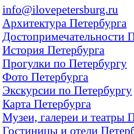
info@ilovepetersburg.ru
Архитектура Петербурга
Достопримечательности П
История Петербурга
Прогулки по Петербургу
Фото Петербурга
Экскурсии по Петербургу
Карта Петербурга
Музеи, галереи и театры 
Гостиницы и отели Петер