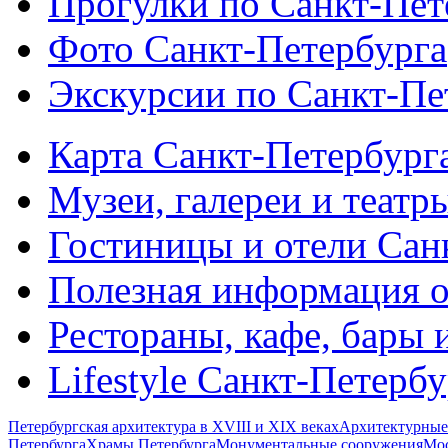
Прогулки по Санкт-Пет
Фото Санкт-Петербурга
Экскурсии по Санкт-Пе
Карта Санкт-Петербург
Музеи, галереи и театр
Гостиницы и отели Сан
Полезная информация о
Рестораны, кафе, бары 
Lifestyle Санкт-Петерб
Петербургская архитектура в XVIII и XIX веках
Архитектурные
Петербурга
Храмы Петербурга
Монументальные сооружения
Мос