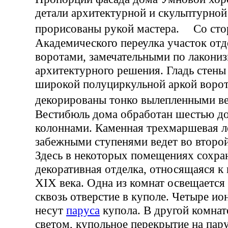
детали архитектурной и скульптурной
прорисованы рукой мастера. Со ст
Академического переулка участок отд
воротами, замечательными по лакониз
архитектурного решения. Гладь стены
широкой полуциркульной аркой ворот
декорированы тонко вылепленными
Вестибюль дома обработан шестью д
колоннами. Каменная трехмаршевая л
забежными ступенями ведет во второй
Здесь в некоторых помещениях сохра
декоративная отделка, относящаяся к
XIX века. Одна из комнат освещается
сквозь отверстие в куполе. Четыре и
несут
паруса
купола. В другой комнат
светом, купольное перекрытие на пар