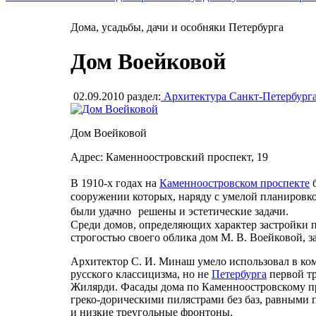
Дома, усадьбы, дачи и особняки Петербурга
Дом Воейковой
02.09.2010
раздел:
Архитектура Санкт-Петербург
Дом Воейковой
Адрес: Каменноостровский проспект, 19
В 1910-х годах на
Каменноостровском проспекте
б
сооружении которых, наряду с умелой планировк
были удачно решены и эстетические задачи.
Среди домов, определяющих характер застройки 
строгостью своего облика дом М. В. Воейковой,
Архитектор С. И. Минаш умело использовал в ко
русского классицизма, но не
Петербурга
первой тр
Жилярди. Фасады дома по Каменноостровскому 
греко-дорическими пилястрами без баз, равными
и низкие треугольные фронтоны.