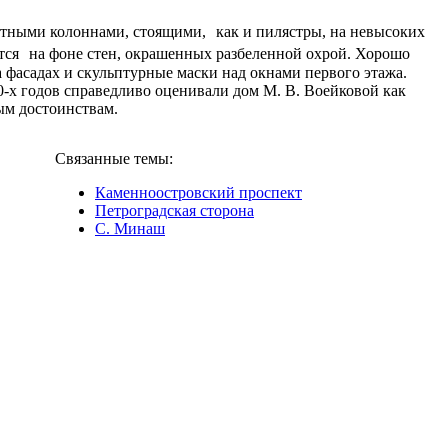
ртными колоннами, стоящими, как и пилястры, на невысоких
тся на фоне стен, окрашенных разбеленной охрой. Хорошо
фасадах и скульптурные маски над окнами первого этажа.
-х годов справедливо оценивали дом М. В. Воейковой как
ым достоинствам.
Связанные темы:
Каменноостровский проспект
Петроградская сторона
С. Минаш