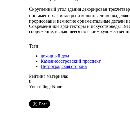
Скругленный угол здания декорирован трехчетве
постаментах. Пилястры и колонны четко выделяю
прорисованы немногие орнаментальные детали на 
Современники-архитекторы и искусствоведы 1910
сооружение, выдающееся по своим художественн
Теги:
доходный дом
Каменноостровский проспект
Петроградская сторона
Рейтинг материала:
0
Your rating:
None