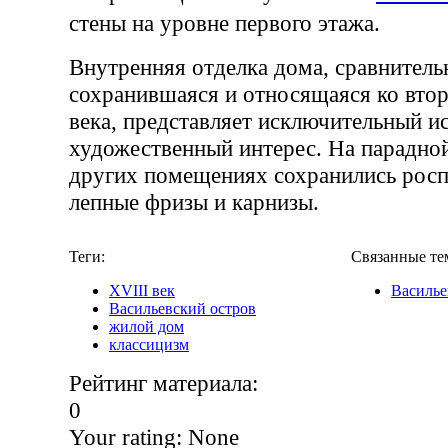
стены на уровне первого этажа.
Внутренняя отделка дома, сравнител
сохранившаяся и относящаяся ко вто
века, представляет исключительный и
художественный интерес. На парадной
других помещениях сохранились росп
лепные фризы и карнизы.
Теги:
Связанные те
XVIII век
Василье
Васильевский остров
жилой дом
классицизм
Рейтинг материала:
0
Your rating:
None