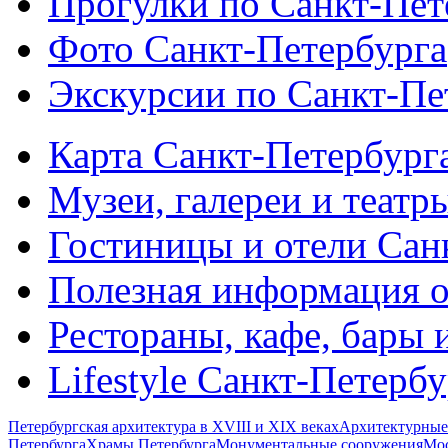
Прогулки по Санкт-Пет
Фото Санкт-Петербурга
Экскурсии по Санкт-Пе
Карта Санкт-Петербург
Музеи, галереи и театр
Гостиницы и отели Сан
Полезная информация о
Рестораны, кафе, бары 
Lifestyle Санкт-Петерб
Петербургская архитектура в XVIII и XIX веках
Архитектурные
Петербурга
Храмы Петербурга
Монументальные сооружения
Мос