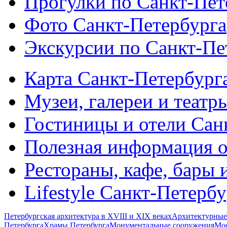
Прогулки по Санкт-Пет
Фото Санкт-Петербурга
Экскурсии по Санкт-Пе
Карта Санкт-Петербург
Музеи, галереи и театр
Гостиницы и отели Сан
Полезная информация о
Рестораны, кафе, бары 
Lifestyle Санкт-Петерб
Петербургская архитектура в XVIII и XIX веках
Архитектурные
Петербурга
Храмы Петербурга
Монументальные сооружения
Мос