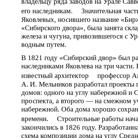
владельцу ряда заводов на Урале Савве
его наследникам. Значительная часть
Яковлевых, носившего название «Бир
«Сибирского двора», была занята скл
железа и чугуна, привозившегося с Ур
водным путем.
В 1821 году «Сибирский двор» был р
наследниками Яковлева на три части. 
известный архитектор профессор А
А. И. Мельников разработал проекты 
домов: одного на углу набережной и 
проспекта, а второго — на смежном у
набережной. Оба дома хорошо сохран
времени. Строительные работы нача
закончились в 1826 году. Разработан
схема композиции дома на углу Средн