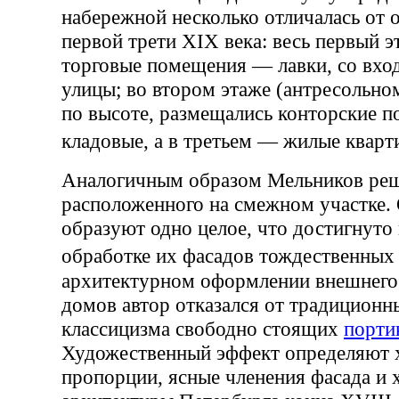
набережной несколько отличалась от 
первой трети XIX века: весь первый 
торговые помещения — лавки, со вход
улицы; во втором этаже (антресольно
по высоте, размещались конторские 
кладовые, а в третьем — жилые ква
Аналогичным образом Мельников реш
расположенного на смежном участке.
образуют одно целое, что достигнуто
обработке их фасадов тождественны
архитектурном оформлении внешнего
домов автор отказался от традиционн
классицизма свободно стоящих
порти
Художественный эффект определяют 
пропорции, ясные членения фасада и 