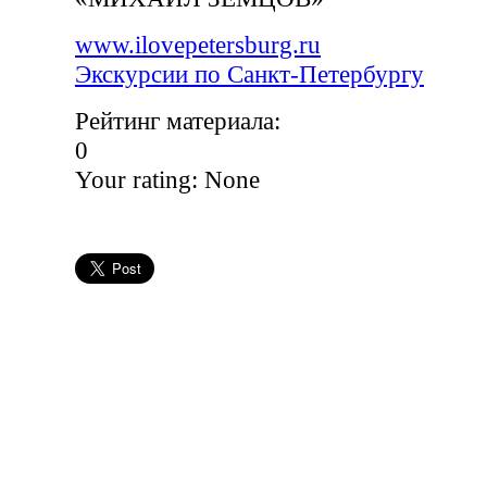
www.ilovepetersburg.ru
Экскурсии по Санкт-Петербургу
Рейтинг материала:
0
Your rating:
None