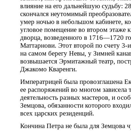
влияние на его дальнейшую судьбу: 28
скончался неутомимый преобразовате
умер ночью в небольшом кабинете, к
угловое помещение во втором этаже 
дворца, возведенного в 1716—1720 го
Маттарнови. Этот второй по счету 3-
на самом берегу Невы, у Зимней канав
возвышается Эрмитажный театр, пост
Джакомо Кваренги.
Императрицей была провозглашена Ека
ее распоряжений во многом зависела 
деятельность разных мастеров, и осо
Земцова, обязанности которого входи
всех царских резиденций.
Кончина Петра не была для Земцова 