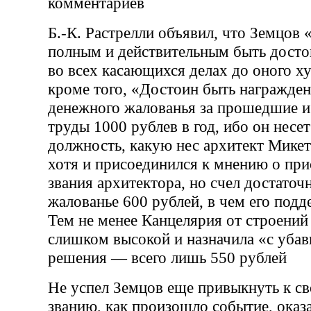
комментариев
Б.-К. Растрелли объявил, что Земцов
полным и действительным быть досто
во всех касающихся делах до оного ху
кроме того, «Достоин быть награжде
денежного жалованья за прошедшие и
труды 1000 рублев в год, ибо он несет
должность, какую нес архитект Микет
хотя и присоединился к мнению о пр
звания архитектора, но счел достаточ
жалованье 600 рублей, в чем его подд
Тем не менее Канцелярия от строений
слишком высокой и назначила «с уба
решения — всего лишь 550 рублей
Не успел Земцов еще привыкнуть к с
званию, как произошло событие, ока