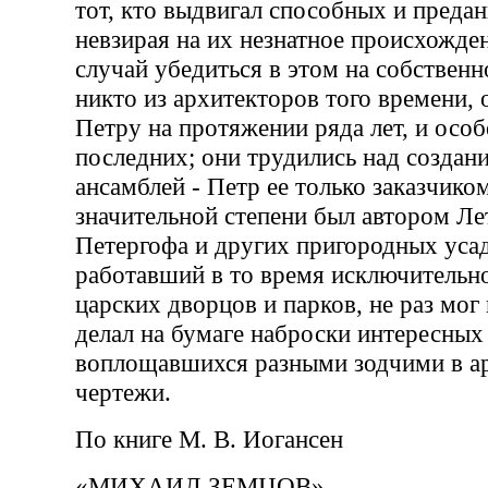
тот, кто выдвигал способных и преда
невзирая на их незнатное происхожде
случай убедиться в этом на собствен
никто из архитекторов того времени, 
Петру на протяжении ряда лет, и осо
последних; они трудились над созда
ансамблей - Петр ее только заказчико
значительной степени был автором Лет
Петергофа и других пригородных усад
работавший в то время исключительно
царских дворцов и парков, не раз мог 
делал на бумаге наброски интересных
воплощавшихся разными зодчими в а
чертежи.
По книге М. В. Иогансен
«МИХАИЛ ЗЕМЦОВ»