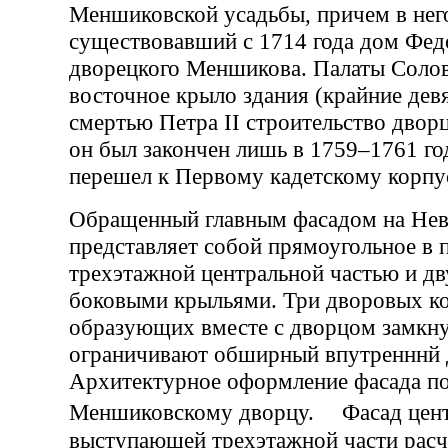
Меншиковской усадьбы, причем в нег
существовавший с 1714 года дом Фе
дворецкого Меншикова. Палаты Солов
восточное крыло здания (крайние девя
смертью Петра II строительство дворц
он был закончен лишь в 1759–1761 год
перешел к Первому кадетскому корпу
Обращенный главным фасадом на Нев
представляет собой прямоугольное в п
трехэтажной центральной частью и д
боковыми крыльями. Три дворовых ко
образующих вместе с дворцом замкну
ограничивают обширный впутренннй 
Архитектурное оформление фасада по
Меншиковскому дворцу. Фасад цен
выступающей трехэтажной части расч