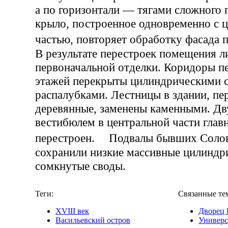
а по горизонтали — тягами сложного 
крыло, построенное одновременно с 
частью, повторяет обработку фасада
В результате перестроек помещения 
первоначальной отделки. Коридоры пе
этажей перекрыты цилиндрическими с
распалубками. Лестницы в здании, пе
деревянные, заменены каменными. Дв
вестибюлем в центральной части глав
перестроен. Подвалы бывших Солов
сохранили низкие массивные цилиндр
сомкнутые своды.
Теги:
Связанные те
XVIII век
Дворец 
Васильевский остров
Универс