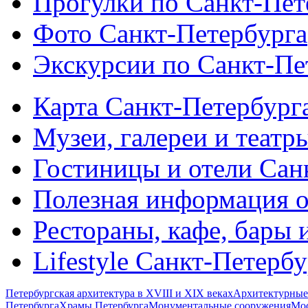
Прогулки по Санкт-Пет
Фото Санкт-Петербурга
Экскурсии по Санкт-Пе
Карта Санкт-Петербург
Музеи, галереи и театр
Гостиницы и отели Сан
Полезная информация о
Рестораны, кафе, бары 
Lifestyle Санкт-Петерб
Петербургская архитектура в XVIII и XIX веках
Архитектурные
Петербурга
Храмы Петербурга
Монументальные сооружения
Мос