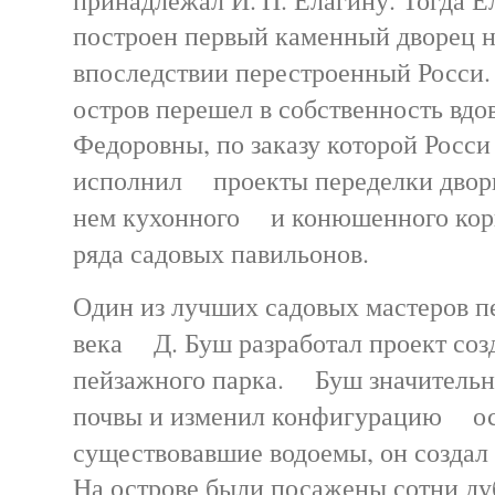
построен первый каменный дворец н
впоследствии перестроенный Росси
остров перешел в собственность вд
Федоровны, по заказу которой Росси 
исполнил проекты переделки дворц
нем кухонного и конюшенного корп
ряда садовых павильонов.
Один из лучших садовых мастеров п
века Д. Буш разработал проект соз
пейзажного парка. Буш значительн
почвы и изменил конфигурацию ост
существовавшие водоемы, он созда
На острове были посажены сотни дуб