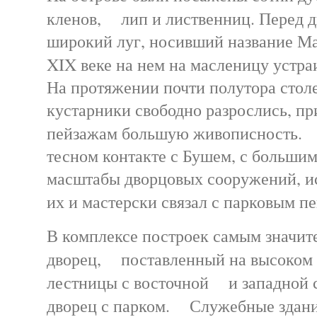
кленов, лип и лиственниц. Перед д
широкий луг, носивший название Мас
XIX веке на нем на масленицу устр
На протяжении почти полутора столе
кустарники свободно разрослись, п
пейзажам большую живописность. Р
тесном контакте с Бушем, с больши
масштабы дворцовых сооружений, и
их и мастерски связал с парковым
В комплексе построек самым значит
дворец, поставленный на высоком 
лестницы с восточной и западной 
дворец с парком. Служебные здани