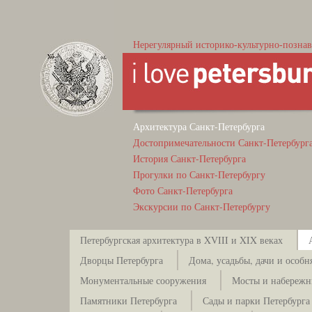
Нерегулярный историко-культурно-познав
Архитектура Санкт-Петербурга
Достопримечательности Санкт-Петербург
История Санкт-Петербурга
Прогулки по Санкт-Петербургу
Фото Санкт-Петербурга
Экскурсии по Санкт-Петербургу
Петербургская архитектура в XVIII и XIX веках
Дворцы Петербурга
Дома, усадьбы, дачи и особн
Монументальные сооружения
Мосты и набережн
Памятники Петербурга
Сады и парки Петербурга