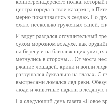
конногренадерского полка, который 
центра города в свои казармы, в Пет
мерно покачивались в седлах. По др
ехало несколько груженых саней, с
И вдруг раздался оглушительный тре
сухом морозном воздухе, как орудий
на берегу и на близлежащих улицах
метнулись в стороны… От моста несс
ржание лошадей, крики и вопли люд
разрушался буквально на глазах. С
выстрелами ломался лед реки. Обезу
люди и животные падали в ледяную
На следующий день газета «Новое в