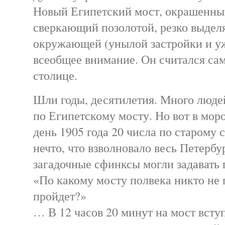
Новый Египетский мост, окрашенный
сверкающий позолотой, резко выдел
окружающей (унылой застройки и у
всеобщее внимание. Он считался са
столице.
Шли годы, десятилетия. Много люде
по Египетскому мосту. Но вот в мор
день 1905 года 20 числа по старому 
нечто, что взволновало весь Петербу
загадочные сфинксы могли задавать
«По какому мосту полвека никто не 
пройдет?»
… В 12 часов 20 минут на мост всту