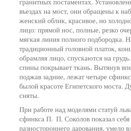
гранитных постаментах. Установлен
въездах на мост, они обращены к на
женский облик, красивое, но холодн
лицо: прямой нос, полные, резко оч
мягкая линия полного подбородка. Н
традиционный головной платок, конц
обрамляя лицо, спускаются на грудь.
спины покрывает ткань. Вытянув вп
поджав задние, лежат четыре сфинкс
былой красоте Египетского моста. Д
сняты.
При работе над моделями статуй льв
сфинкса П. П. Соколов показал себ
разностороннего дарования, умело 