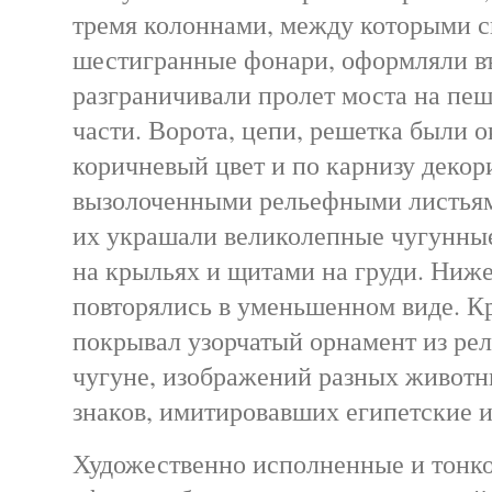
тремя колоннами, между которыми с
шестигранные фонари, оформляли в
разграничивали пролет моста на пе
части. Ворота, цепи, решетка были 
коричневый цвет и по карнизу деко
вызолоченными рельефными листьями
их украшали великолепные чугунные
на крыльях и щитами на груди. Ниж
повторялись в уменьшенном виде. Кр
покрывал узорчатый орнамент из ре
чугуне, изображений разных животн
знаков, имитировавших египетские 
Художественно исполненные и тонко