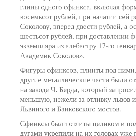
глины одного сфинкса, включая форм
восемьсот рублей, при начатии сей 
Соколову, вперед двести рублей, а 
шестьсот рублей, при доставлении ф
экземпляра из алебастру 17-го генвар
Академик Соколов».
Фигуры сфинксов, плинты под ними,
другие металлические части были от
на заводе Ч. Берда, который запроси
меньшую, нежели за отливку львов и
Львиного и Банковского мостов.
Сфинксы были отлиты целиком и по
дугами укрепили на их головах уже 