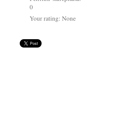
0
Your rating:
None