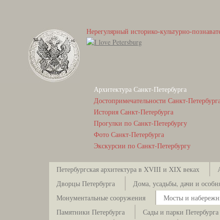
Нерегулярный историко-культурно-познават
Архитектура Санкт-Петербурга
Достопримечательности Санкт-Петербург
История Санкт-Петербурга
Прогулки по Санкт-Петербургу
Фото Санкт-Петербурга
Экскурсии по Санкт-Петербургу
Петербургская архитектура в XVIII и XIX веках
Дворцы Петербурга
Дома, усадьбы, дачи и особн
Монументальные сооружения
Мосты и набережн
Памятники Петербурга
Сады и парки Петербурга