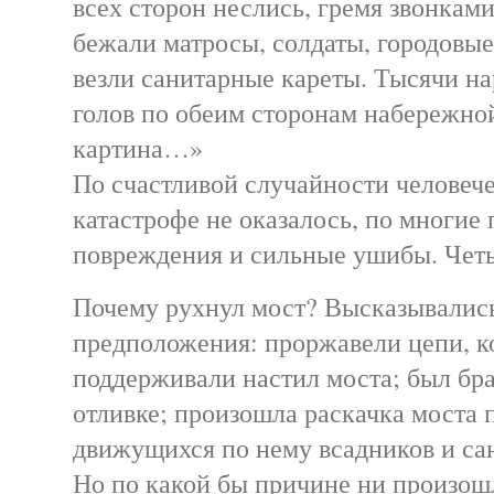
всех сторон неслись, гремя звонкам
бежали матросы, солдаты, городовые
везли санитарные кареты. Тысячи на
голов по обеим сторонам набережно
картина…»
По счастливой случайности человеч
катастрофе не оказалось, по многие
повреждения и сильные ушибы. Чет
Почему рухнул мост? Высказывалис
предположения: проржавели цепи, к
поддерживали настил моста; был бра
отливке; произошла раскачка моста 
движущихся по нему всадников и са
Но по какой бы причине ни произош