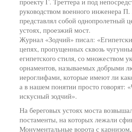
проекту Г. Треттера и под непосред
руководством военного инженера П.
представлял собой однопролетный ц
устоях, проезжий мост.
Журнал «Зодчий» писал: «Египетски
цепях, пропущенных сквозь чугунны
египетского стиля, со множеством у
орнаментов, называемых добрыми л
иероглифами, которые имеют ли како
а в нашем понятии просто говорят: «
искусный зодчий».
На береговых устоях моста возвыша
постаменты, на которых лежали сфи
Монументальные ворота с карнизом,