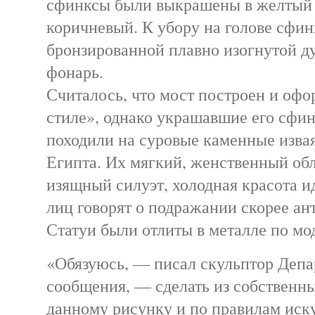
сфинксы были выкрашены в желтый 
коричневый. К убору на голове сфи
бронзированной плавно изогнутой д
фонарь.
Считалось, что мост построен и офо
стиле», однако украшавшие его сфи
походили на суровые каменные изва
Египта. Их мягкий, женственный об
изящный силуэт, холодная красота 
лиц говорят о подражании скорее ан
Статуи были отлиты в металле по мо
«Обязуюсь, — писал скульптор Депа
сообщения, — сделать из собственн
данному рисунку и по правилам иску