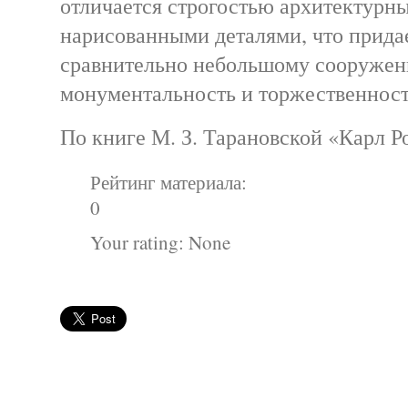
отличается строгостью архитектурн
нарисованными деталями, что прида
сравнительно небольшому сооруже
монументальность и торжественност
По книге М. З. Тарановской «Карл Р
Рейтинг материала:
0
Your rating:
None