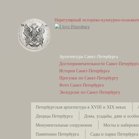
Нерегулярный историко-культурно-познават
Архитектура Санкт-Петербурга
Достопримечательности Санкт-Петербург
История Санкт-Петербурга
Прогулки по Санкт-Петербургу
Фото Санкт-Петербурга
Экскурсии по Санкт-Петербургу
Петербургская архитектура в XVIII и XIX веках
Дворцы Петербурга
Дома, усадьбы, дачи и особн
Монументальные сооружения
Мосты и набережн
Памятники Петербурга
Сады и парки Петербурга