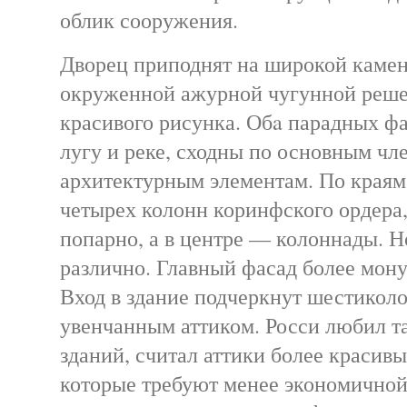
облик сооружения.
Дворец приподнят на широкой камен
окруженной ажурной чугунной решет
красивого рисунка. Обa парадных ф
лугу и реке, сходны по основным чл
архитектурным элементам. По краям
четырех колонн коринфского ордера
попарно, а в центре — колоннады. Н
различно. Главный фасад более мону
Вход в здание подчеркнут шестикол
увенчанным аттиком. Росси любил т
зданий, считал аттики более красив
которые требуют менее экономичной