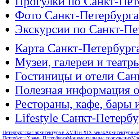
Прогулки по Санкт-Пет
Фото Санкт-Петербурга
Экскурсии по Санкт-Пе
Карта Санкт-Петербург
Музеи, галереи и театр
Гостиницы и отели Сан
Полезная информация о
Рестораны, кафе, бары 
Lifestyle Санкт-Петерб
Петербургская архитектура в XVIII и XIX веках
Архитектурные
Петербурга
Храмы Петербурга
Монументальные сооружения
Мос