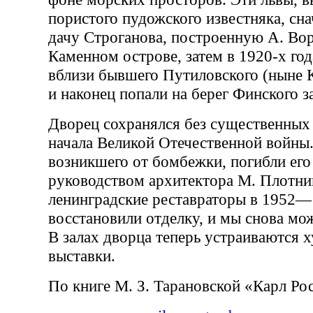
пористого пудожского известняка, сн
дачу Строганова, построенную А. Во
Каменном острове, затем в 1920-х го
вблизи бывшего Путиловского (ныне К
и наконец попали на берег Финского з
Дворец сохранялся без существенных
начала Великой Отечественной войны.
возникшего от бомбежки, погибли его
руководством архитектора М. Плотни
ленинградские реставраторы в 1952—
восстановили отделку, и мы снова мо
В залах дворца теперь устраиваются 
выставки.
По книге М. З. Тарановской «Карл Ро