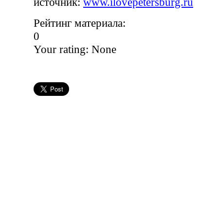
источник:
www.ilovepetersburg.ru
Рейтинг материала:
0
Your rating:
None