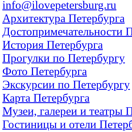
info@ilovepetersburg.ru
Архитектура Петербурга
Достопримечательности П
История Петербурга
Прогулки по Петербургу
Фото Петербурга
Экскурсии по Петербургу
Карта Петербурга
Музеи, галереи и театры 
Гостиницы и отели Петер