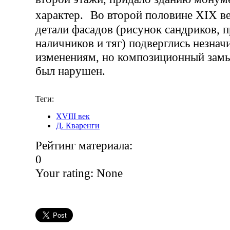
характер. Во второй половине XIX в
детали фасадов (рисунок сандриков, 
наличников и тяг) подверглись незна
изменениям, но композиционный замы
был нарушен.
Теги:
XVIII век
Д. Кваренги
Рейтинг материала:
0
Your rating:
None