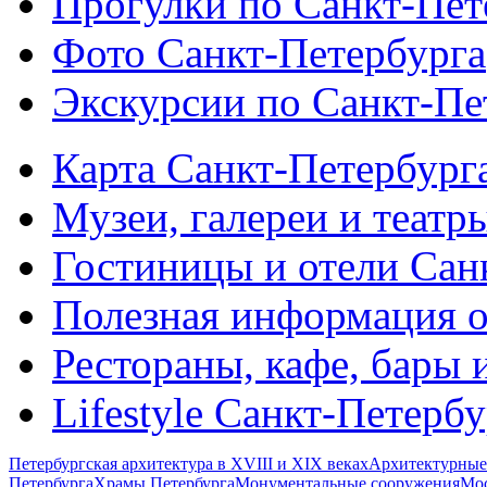
Прогулки по Санкт-Пет
Фото Санкт-Петербурга
Экскурсии по Санкт-Пе
Карта Санкт-Петербург
Музеи, галереи и театр
Гостиницы и отели Сан
Полезная информация о
Рестораны, кафе, бары 
Lifestyle Санкт-Петерб
Петербургская архитектура в XVIII и XIX веках
Архитектурные
Петербурга
Храмы Петербурга
Монументальные сооружения
Мос