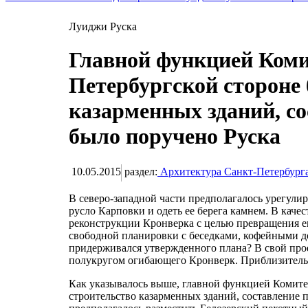
Луиджи Руска
Главной функцией Коми
Петербургской стороне
казарменных зданий, с
было поручено Руска
10.05.2015
раздел:
Архитектура Санкт-Петербург
В северо-западной части предполагалось урегулир
русло Карповки и одеть ее берега камнем. В каче
реконструкции Кронверка с целью превращения е
свободной планировки с беседками, кофейными до
придерживался утвержденного плана? В свой про
полукругом огибающего Кронверк. Приблизитель
Как указывалось выше, главной функцией Комитет
строительство казарменных зданий, составление 