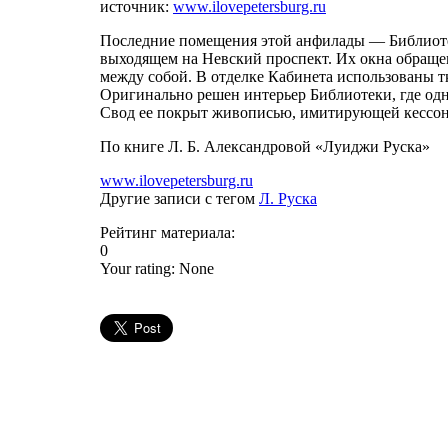
источник:
www.ilovepetersburg.ru
Последние помещения этой анфилады — Библиотек
выходящем на Невский проспект. Их окна обраще
между собой. В отделке Кабинета использованы 
Оригинально решен интерьер Библиотеки, где одн
Свод ее покрыт живописью, имитирующей кессон
По книге Л. Б. Александровой «Луиджи Руска»
www.ilovepetersburg.ru
Другие записи с тегом
Л. Руска
Рейтинг материала:
0
Your rating:
None