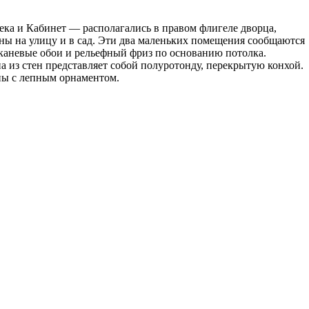
а и Кабинет — располагались в правом флигеле дворца,
ны на улицу и в сад. Эти два маленьких помещения сообщаются
тканевые обои и рельефный фриз по основанию потолка.
а из стен представляет собой полуротонду, перекрытую конхой.
ы с лепным орнаментом.