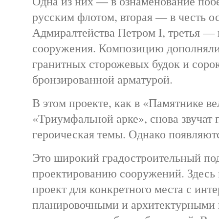
Одна из них — в ознаменование поб
русским флотом, вторая — в честь о
Адмиралтейства Петром I, третья — 
сооружения. Композицию дополняли
гранитных сторожевых будок и соро
бронзированной арматурой.
В этом проекте, как в «Памятнике в
«Триумфальной арке», снова звучат 
героическая темы. Однако появляютс
Это широкий градостроительный под
проектированию сооружений. Здесь
проект для конкретного места с инт
планировочными и архитектурными