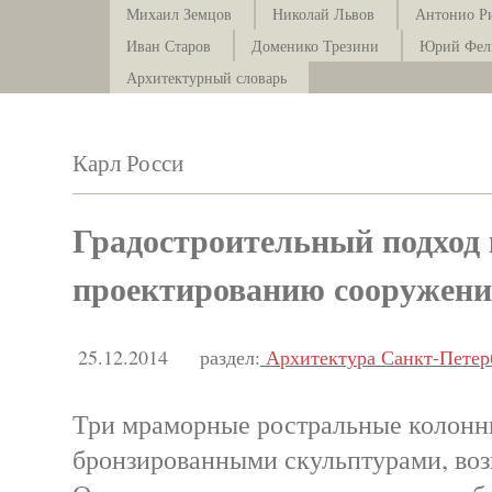
Михаил Земцов
Николай Львов
Антонио Р
Иван Старов
Доменико Трезини
Юрий Фел
Архитектурный словарь
Карл Росси
Градостроительный подход 
проектированию сооружен
25.12.2014
раздел:
Архитектура Санкт-Петер
Три мраморные ростральные колонн
бронзированными скульптурами, воз