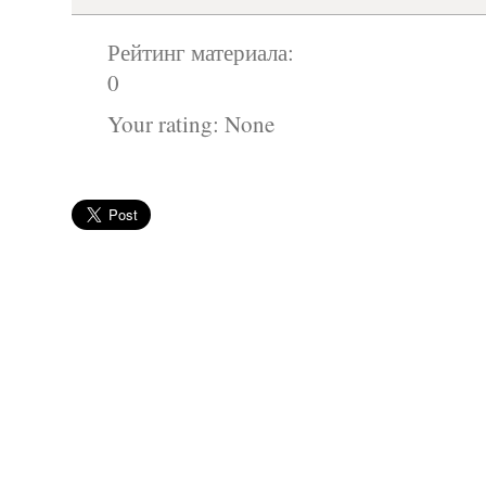
Рейтинг материала:
0
Your rating:
None