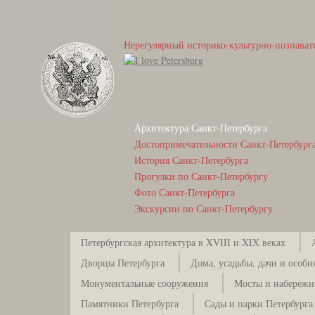
Нерегулярный историко-культурно-познават
Архитектура Санкт-Петербурга
Достопримечательности Санкт-Петербург
История Санкт-Петербурга
Прогулки по Санкт-Петербургу
Фото Санкт-Петербурга
Экскурсии по Санкт-Петербургу
Петербургская архитектура в XVIII и XIX веках
Дворцы Петербурга
Дома, усадьбы, дачи и особн
Монументальные сооружения
Мосты и набережн
Памятники Петербурга
Сады и парки Петербурга