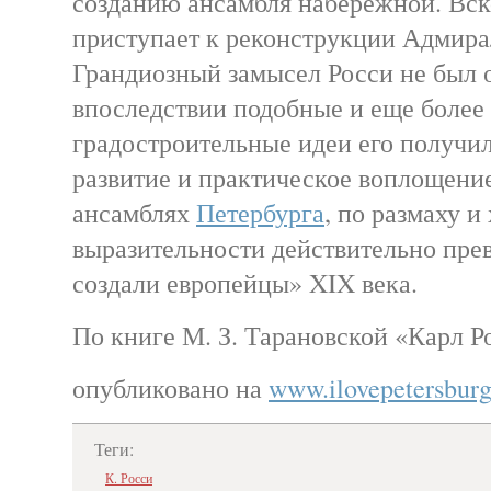
созданию ансамбля набережной. Вск
приступает к реконструкции Адмира
Грандиозный замысел Росси не был 
впоследствии подобные и еще более
градостроительные идеи его получи
развитие и практическое воплощени
ансамблях
Петербурга
, по размаху 
выразительности действительно пре
создали европейцы» XIX века.
По книге М. З. Тарановской «Карл Р
опубликовано на
www.ilovepetersburg
Теги:
К. Росси