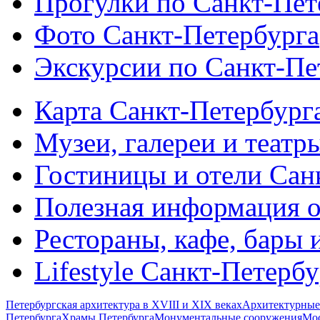
Прогулки по Санкт-Пет
Фото Санкт-Петербурга
Экскурсии по Санкт-Пе
Карта Санкт-Петербург
Музеи, галереи и театр
Гостиницы и отели Сан
Полезная информация о
Рестораны, кафе, бары 
Lifestyle Санкт-Петерб
Петербургская архитектура в XVIII и XIX веках
Архитектурные
Петербурга
Храмы Петербурга
Монументальные сооружения
Мос