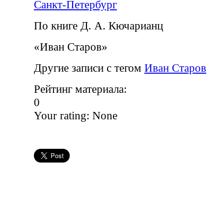
Санкт-Петербург
По книге Д. А. Кючарианц
«Иван Старов»
Другие записи с тегом
Иван Старов
Рейтинг материала:
0
Your rating:
None