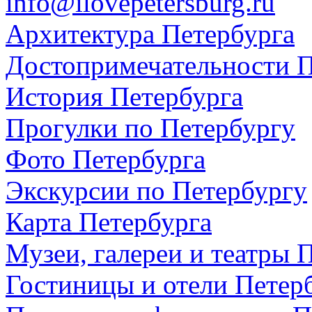
info@ilovepetersburg.ru
Архитектура Петербурга
Достопримечательности П
История Петербурга
Прогулки по Петербургу
Фото Петербурга
Экскурсии по Петербургу
Карта Петербурга
Музеи, галереи и театры 
Гостиницы и отели Петер