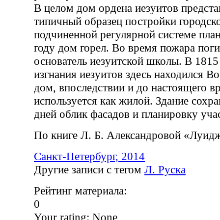
В целом дом ордена иезуитов предста
типичный образец постройки городско
подчиненной регулярной системе план
году дом горел. Во время пожара пог
основатель иезуитской школы. В 1815
изгнания иезуитов здесь находился В
дом, впоследствии и до настоящего в
используется как жилой. Здание сохр
дней облик фасадов и планировку учас
По книге Л. Б. Александровой «Луид
Санкт-Петербург, 2014
Другие записи с тегом
Л. Руска
Рейтинг материала:
0
Your rating:
None