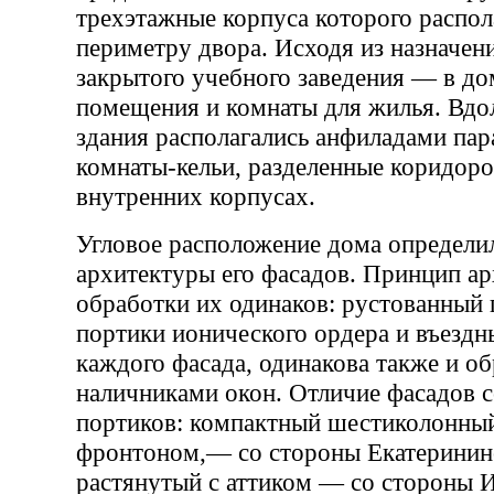
трехэтажные корпуса которого распол
периметру двора. Исходя из назначен
закрытого учебного заведения — в д
помещения и комнаты для жилья. Вдо
здания располагались анфиладами па
комнаты-кельи, разделенные коридоро
внутренних корпусах.
Угловое расположение дома определи
архитектуры его фасадов. Принцип а
обработки их одинаков: рустованный 
портики ионического ордера и въездн
каждого фасада, одинакова также и о
наличниками окон. Отличие фасадов с
портиков: компактный шестиколонны
фронтоном,— со стороны Екатерининс
растянутый с аттиком — со стороны 