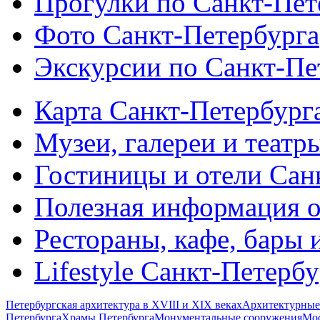
Прогулки по Санкт-Пет
Фото Санкт-Петербурга
Экскурсии по Санкт-Пе
Карта Санкт-Петербург
Музеи, галереи и театр
Гостиницы и отели Сан
Полезная информация о
Рестораны, кафе, бары 
Lifestyle Санкт-Петерб
Петербургская архитектура в XVIII и XIX веках
Архитектурные
Петербурга
Храмы Петербурга
Монументальные сооружения
Мос