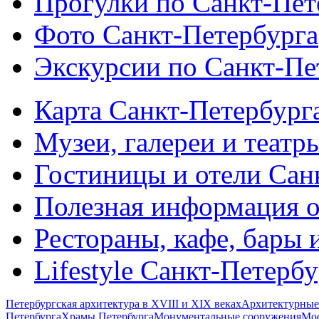
Прогулки по Санкт-Пет
Фото Санкт-Петербурга
Экскурсии по Санкт-Пе
Карта Санкт-Петербург
Музеи, галереи и театр
Гостиницы и отели Сан
Полезная информация о
Рестораны, кафе, бары 
Lifestyle Санкт-Петерб
Петербургская архитектура в XVIII и XIX веках
Архитектурные
Петербурга
Храмы Петербурга
Монументальные сооружения
Мос