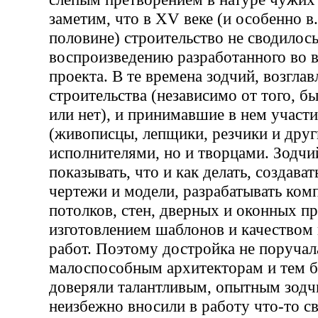
заметим, что в XV веке (и особенно в.
половине) строительство не сводилос
воспроизведению разработанного во в
проекта. В те времена зодчий, возгла
строительства (независимо от того, б
или нет), и принимавшие в нем участи
(живописцы, лепщики, резчики и друг
исполнителями, но и творцами. Зодчи
показывать, что и как делать, создав
чертежи и модели, разрабатывать ком
потолков, стен, дверных и оконных пр
изготовлением шаблонов и качеством 
работ. Поэтому достройка не поручал
малоспособным архитекторам и тем б
доверяли талантливым, опытным зодч
неизбежно вносили в работу что-то св