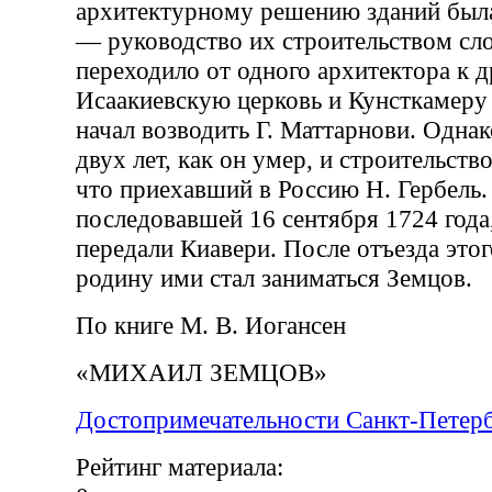
архитектурному решению зданий была
— руководство их строительством сло
переходило от одного архитектора к д
Исаакиевскую церковь и Кунсткамеру
начал возводить Г. Маттарнови. Одна
двух лет, как он умер, и строительств
что приехавший в Россию Н. Гербель.
последовавшей 16 сентября 1724 года
передали Киавери. После отъезда этог
родину ими стал заниматься Земцов.
По книге М. В. Иогансен
«МИХАИЛ ЗЕМЦОВ»
Достопримечательности Санкт-Петер
Рейтинг материала: