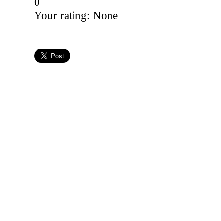
0
Your rating:
None