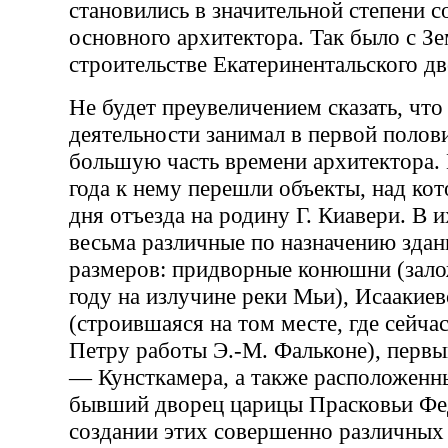
становились в значительной степени 
основного архитектора. Так было с З
строительстве Екатеринентальского дв
Не будет преувеличением сказать, что
деятельности занимал в первой полов
большую часть времени архитектора. 
года к нему перешли объекты, над ко
дня отъезда на родину Г. Киавери. В 
весьма различные по назначению зда
размеров: придворные конюшни (зало
году на излучине реки Мьи), Исаакиев
(строившаяся на том месте, где сейча
Петру работы Э.-М. Фальконе), первы
— Кунсткамера, а также расположенн
бывший дворец царицы Прасковьи Фе
создании этих совершенно различных