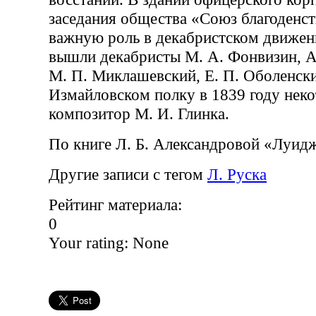
заседания общества «Союз благоденст
важную роль в декабристском движен
вышли декабристы М. А. Фонвизин, А.
М. П. Миклашевский, Е. П. Оболенски
Измайловском полку в 1839 году нек
композитор М. И. Глинка.
По книге Л. Б. Александровой «Луид
Другие записи с тегом
Л. Руска
Рейтинг материала:
0
Your rating:
None