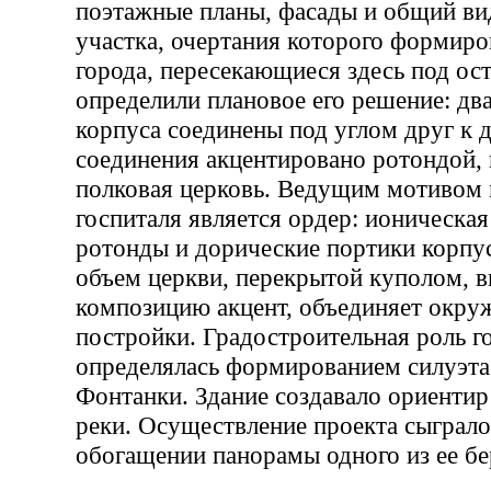
поэтажные планы, фасады и общий ви
участка, очертания которого формиро
города, пересекающиеся здесь под ос
определили плановое его решение: дв
корпуса соединены под углом друг к 
соединения акцентировано ротондой, 
полковая церковь. Ведущим мотивом 
госпиталя является ордер: ионическая
ротонды и дорические портики корпу
объем церкви, перекрытой куполом, в
композицию акцент, объединяет окр
постройки. Градостроительная роль г
определялась формированием силуэт
Фонтанки. Здание создавало ориентир
реки. Осуществление проекта сыграл
обогащении панорамы одного из ее бе