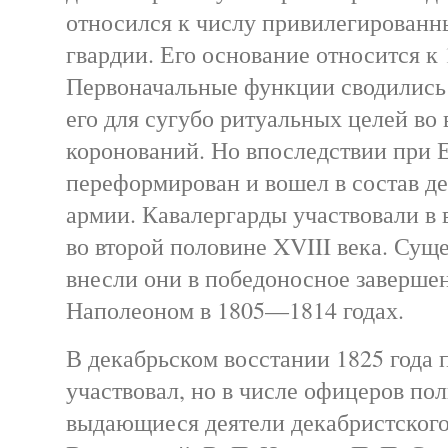
относился к числу привилегированн
гвардии. Его основание относится к 
Первоначальные функции сводились
его для сугубо ритуальных целей во
коронований. Но впоследствии при Е
переформирован и вошел в состав д
армии. Кавалергарды участвовали в
во второй половине XVIII века. Сущ
внесли они в победоносное заверше
Наполеоном в 1805—1814 годах.
В декабрьском восстании 1825 года 
участвовал, но в числе офицеров по
выдающиеся деятели декабристского