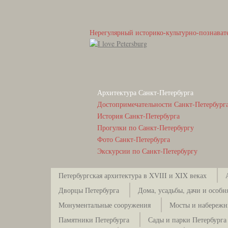
Нерегулярный историко-культурно-познават
Архитектура Санкт-Петербурга
Достопримечательности Санкт-Петербург
История Санкт-Петербурга
Прогулки по Санкт-Петербургу
Фото Санкт-Петербурга
Экскурсии по Санкт-Петербургу
Петербургская архитектура в XVIII и XIX веках
Дворцы Петербурга
Дома, усадьбы, дачи и особн
Монументальные сооружения
Мосты и набережн
Памятники Петербурга
Сады и парки Петербурга