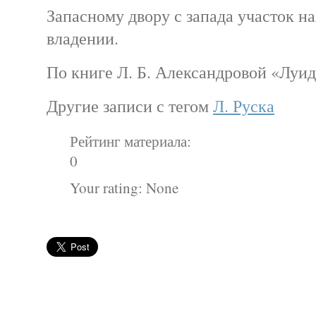
Запасному двору с запада участок н
владении.
По книге Л. Б. Александровой «Луи
Другие записи с тегом
Л. Руска
Рейтинг материала:
0
Your rating:
None