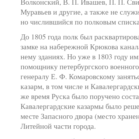
Волконский, В. П. Ивашев, П. П. Сви
Муравьев и другие, а также не служ
но числившийся по полковым списка
До 1805 года полк был расквартиров
замке на набережной Крюкова канал
нему зданиях. Но уже в 1803 году и
помощнику петербургского военного
генералу Е. Ф. Комаровскому занять
казарм, в том числе и Кавалергардск
же время Руска было поручено соста
Кавалергардские казармы было реше
месте Запасного двора (место хране
Литейной части города.