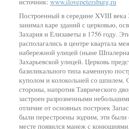
источник:
www.ilovepetersburg.ru
Построенный в середине XVIII века
занимал каре зданий с церковью, ос
Захария и Елизаветы в 1756 году. Эт
располагались в центре квартала м
набережной улицей (ныне Шпалерна
Захарьевской улицей. Церковь предс
базиликального типа каменную пост
куполом и колокольней со шпилем. 
стороны, напротив Таврического дво
застроен разрозненными небольшим
отличие от основных построек Запас
были перестроены зодчим, эти были 
месте появился манеж с конюшнями