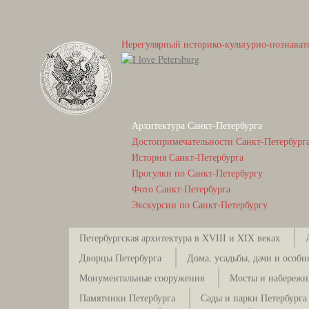
Нерегулярный историко-культурно-познават
Архитектура Санкт-Петербурга
Достопримечательности Санкт-Петербург
История Санкт-Петербурга
Прогулки по Санкт-Петербургу
Фото Санкт-Петербурга
Экскурсии по Санкт-Петербургу
Петербургская архитектура в XVIII и XIX веках
Дворцы Петербурга
Дома, усадьбы, дачи и особн
Монументальные сооружения
Мосты и набережн
Памятники Петербурга
Сады и парки Петербурга