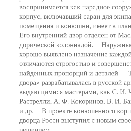
воспринимается как парадное соор
корпус, включавший сараи для экип
помещения и конюшни, имеет в план
Его внутренний двор отделен от Мас
дорической колоннадой. Наружные
хорошо выявлено назначение каждой
отличаются строгостью и совершенс
найденных пропорций и деталей. Т
двора» разрабатывалась в русской а
выдающимися мастерами, как С. И. 
Растрелли, А. Ф. Кокоринов, В. И. Ба
и др. В проекте конюшенного корп
дворца Росси выступил с новым сво
решением.