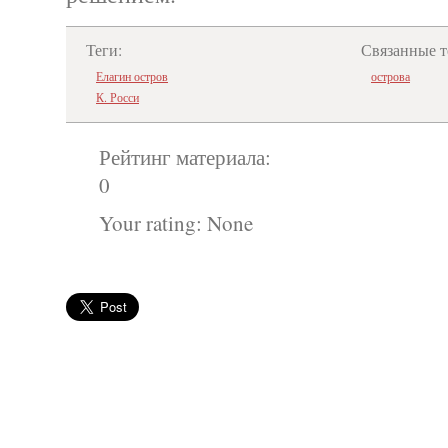
Теги:
Связанные т
Елагин остров
острова
К. Росси
Рейтинг материала:
0
Your rating:
None