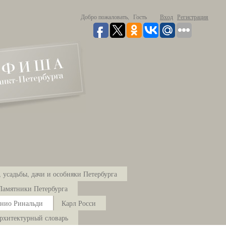
Добро пожаловать,
Гость
Вход
Регистрация
 усадьбы, дачи и особняки Петербурга
Памятники Петербурга
нио Ринальди
Карл Росси
рхитектурный словарь