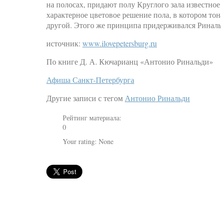
на полосах, придают полу Круглого зала известно
характерное цветовое решение пола, в котором тон
другой. Этого же принципа придерживался Риналь
источник:
www.ilovepetersburg.ru
По книге Д. А. Кючарианц «Антонио Ринальди»
Афиша Санкт-Петербурга
Другие записи с тегом
Антонио Ринальди
Рейтинг материала:
0
Your rating:
None