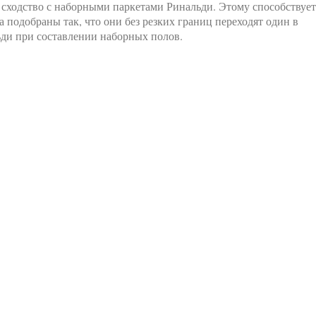
е сходство с наборными паркетами Ринальди. Этому способствует
а подобраны так, что они без резких границ переходят один в
ди при составлении наборных полов.